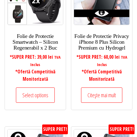
Folie de Protectie
Folie de Protectie Privacy
Smartwatch – Silicon
iPhone 8 Plus Silicon
Regenerabil x 2 Buc
Premium cu Hydrogel
*SUPER PRET:
39,00
lei
*SUPER PRET:
60,00
lei
TVA
TVA
Inclus
Inclus
*Ofertă Competitivă
*Ofertă Competitivă
Monitorizată
Monitorizată
Select options
Citește mai mult
SUPER PRET!
SUPER PRET!