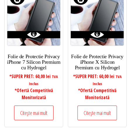
Folie de Protectie Privacy
Folie de Protectie Privacy
iPhone 7 Silicon Premium
iPhone X Silicon
cu Hydrogel
Premium cu Hydrogel
*SUPER PRET:
60,00
lei
*SUPER PRET:
60,00
lei
TVA
TVA
Inclus
Inclus
*Ofertă Competitivă
*Ofertă Competitivă
Monitorizată
Monitorizată
Citește mai mult
Citește mai mult