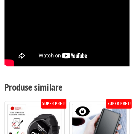
Produse similare
SUPER PRET!
SUPER PRET!