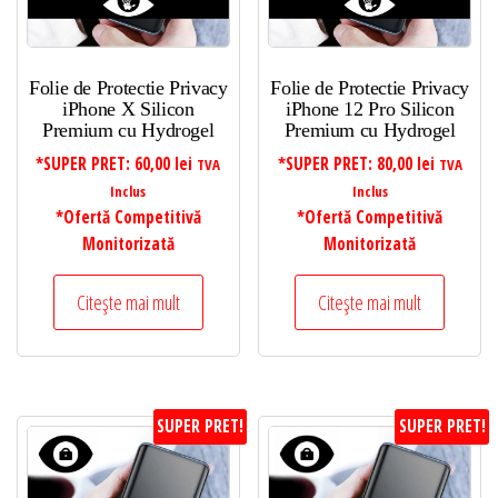
Folie de Protectie Privacy
Folie de Protectie Privacy
iPhone X Silicon
iPhone 12 Pro Silicon
Premium cu Hydrogel
Premium cu Hydrogel
*SUPER PRET:
60,00
lei
*SUPER PRET:
80,00
lei
TVA
TVA
Inclus
Inclus
*Ofertă Competitivă
*Ofertă Competitivă
Monitorizată
Monitorizată
Citește mai mult
Citește mai mult
SUPER PRET!
SUPER PRET!