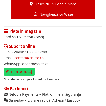
Deschide în Google Maps
Navighează cu Waze
Plata in magazin
Card sau Numerar (cash)
Suport online
Luni - Vineri: 10:00 - 17:00
Email:
contact@ehuse.ro
WhatsApp: doar mesaj text
Trimite mesaj
Nu oferim suport audio / video
Parteneri
Netopia Payments – Plăți online în Siguranță
Sameday – Livrare rapidă. Adresă / Easybox