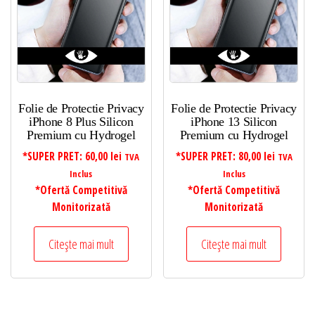
Folie de Protectie Privacy
Folie de Protectie Privacy
iPhone 8 Plus Silicon
iPhone 13 Silicon
Premium cu Hydrogel
Premium cu Hydrogel
*SUPER PRET:
60,00
lei
*SUPER PRET:
80,00
lei
TVA
TVA
Inclus
Inclus
*Ofertă Competitivă
*Ofertă Competitivă
Monitorizată
Monitorizată
Citește mai mult
Citește mai mult