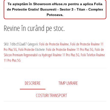
Te așteptăm în Showroom eHuse.ro pentru a aplica Folia
de Protectie Gratis! Bucuresti - Sector 3 - Titan - Complex
Potcoava.
Revine în curând pe stoc.
SKU:
7c8bc552aa87
Categorii:
Folii de Protectie Realme
,
Folii de Protectie Realme 11
Pro Plus 5G
,
Folii Protectie
Etichete:
Folii de Protectie Realme 11 Pro Plus 5G
,
Folii de
Silicon Premium Regenerabil cu Hydrogel Realme 11 Pro Plus 5G
,
Folii Telefon Realme
11 Pro Plus 5G
DESCRIERE
TIMP LIVRARE
COSTURI TRANSPORT