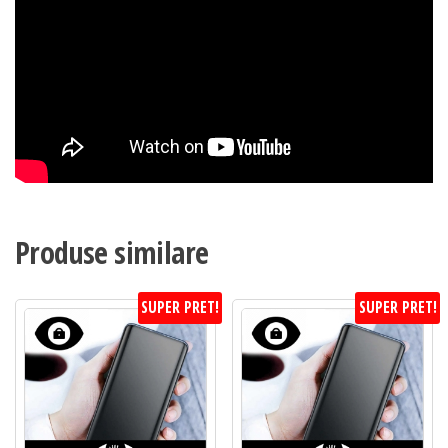
Produse similare
SUPER PRET!
SUPER PRET!