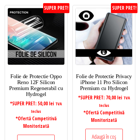
SUPER PRET!
SUPER PRET!
Folie de Protectie Oppo
Folie de Protectie Privacy
Reno 12F Silicon
iPhone 11 Pro Silicon
Premium Regenerabil cu
Premium cu Hydrogel
Hydrogel
*SUPER PRET:
70,00
lei
TVA
*SUPER PRET:
50,00
lei
TVA
Inclus
Inclus
*Ofertă Competitivă
*Ofertă Competitivă
Monitorizată
Monitorizată
Adaugă în coș