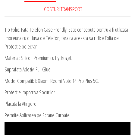
Plus
COSTURI TRANSPORT
5G
Silicon
Premium
Tip Folie: Fata Telefon Case Frendly. Este conceputa pentru a fi utilizata
cu
impreuna cu o Husa de Telefon, fara ca aceasta sa ridice Folia de
Hydrogel
Protectie pe ecran.
Material: Silicon Premium cu Hydrogel.
Suprafata Adeziv: Full Glue.
Model Compatibil: Xiaomi Redmi Note 14 Pro Plus 5G.
Protectie Impotriva Socurilor.
Placuta la Atingere.
Permite Aplicarea pe Ecrane Curbate.