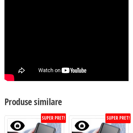
Produse similare
SUPER PRET!
SUPER PRET!