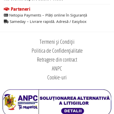
Parteneri
Netopia Payments – Plăți online în Siguranță
Sameday – Livrare rapidă. Adresă / Easybox
Termeni și Condiții
Politica de Confidențialitate
Retragere din contract
ANPC
Cookie-uri