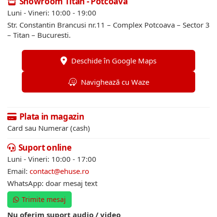
Showroom Titan - Potcoava
Luni - Vineri: 10:00 - 19:00
Str. Constantin Brancusi nr.11 – Complex Potcoava – Sector 3
– Titan – Bucuresti.
Deschide în Google Maps
Navighează cu Waze
Plata in magazin
Card sau Numerar (cash)
Suport online
Luni - Vineri: 10:00 - 17:00
Email:
contact@ehuse.ro
WhatsApp: doar mesaj text
Trimite mesaj
Nu oferim suport audio / video