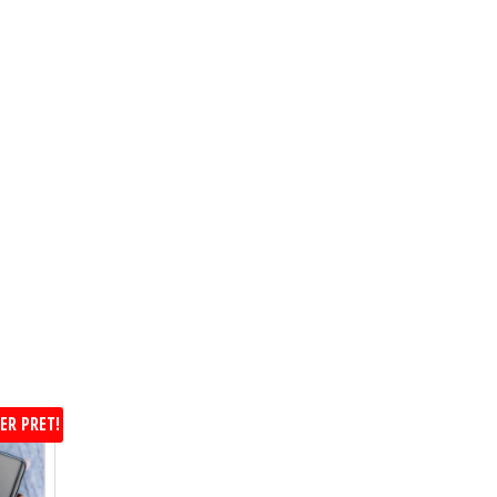
ER PRET!