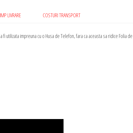
IMP LIVRARE
COSTURI TRANSPORT
 fi utilizata impreuna cu o Husa de Telefon, fara ca aceasta sa ridice Folia de