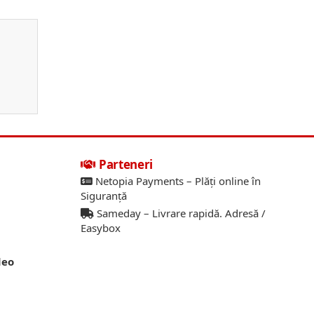
Parteneri
Netopia Payments – Plăți online în
Siguranță
Sameday – Livrare rapidă. Adresă /
Easybox
deo