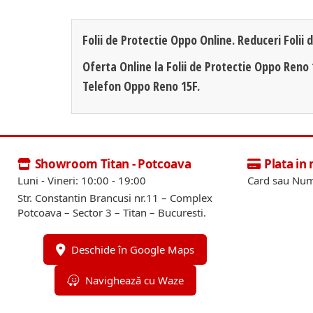
Folii de Protectie Oppo Online. Reduceri Folii 
Oferta Online la Folii de Protectie Oppo Reno 
Telefon Oppo Reno 15F.
Showroom Titan - Potcoava
Plata in
Luni - Vineri: 10:00 - 19:00
Card sau Num
Str. Constantin Brancusi nr.11 – Complex
Potcoava – Sector 3 – Titan – Bucuresti.
Deschide în Google Maps
Navighează cu Waze