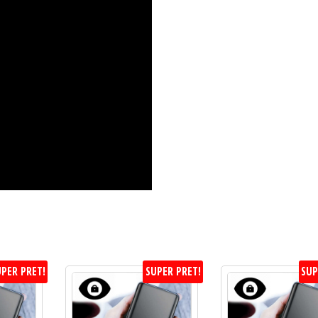
PER PRET!
SUPER PRET!
SUP