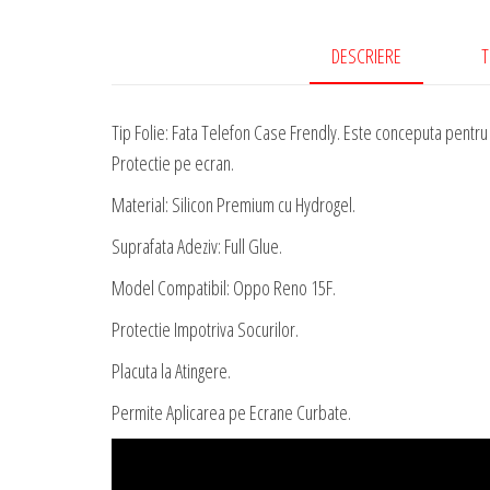
DESCRIERE
T
Tip Folie: Fata Telefon Case Frendly. Este conceputa pentru a
Protectie pe ecran.
Material: Silicon Premium cu Hydrogel.
Suprafata Adeziv: Full Glue.
Model Compatibil: Oppo Reno 15F.
Protectie Impotriva Socurilor.
Placuta la Atingere.
Permite Aplicarea pe Ecrane Curbate.