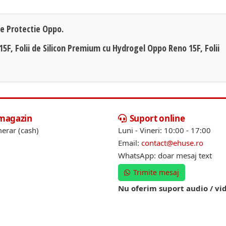
de Protectie Oppo.
15F, Folii de Silicon Premium cu Hydrogel Oppo Reno 15F, Folii
 magazin
Suport online
erar (cash)
Luni - Vineri: 10:00 - 17:00
Email:
contact@ehuse.ro
WhatsApp: doar mesaj text
Trimite mesaj
Nu oferim suport audio / vi