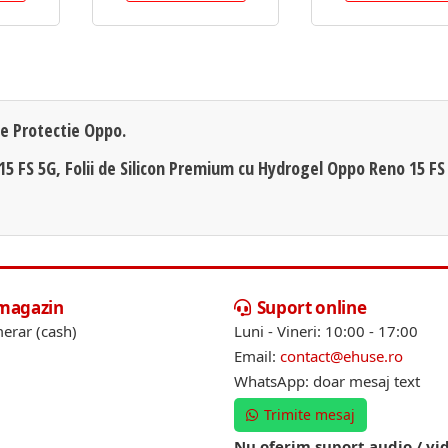
de Protectie Oppo.
15 FS 5G, Folii de Silicon Premium cu Hydrogel Oppo Reno 15 FS
 magazin
Suport online
erar (cash)
Luni - Vineri: 10:00 - 17:00
Email:
contact@ehuse.ro
WhatsApp: doar mesaj text
Trimite mesaj
Nu oferim suport audio / vi