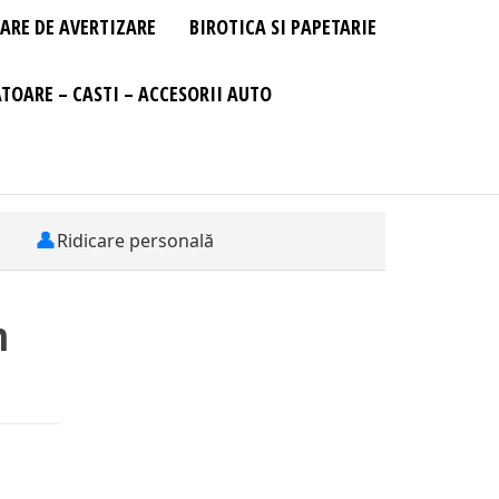
ARE DE AVERTIZARE
BIROTICA SI PAPETARIE
TOARE – CASTI – ACCESORII AUTO
👤
Ridicare personală
n