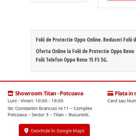
Folii de Protectie Oppo Online. Reduceri Folii 
Oferta Online la Folii de Protectie Oppo Reno 
Folii Telefon Oppo Reno 15 FS 5G.
Showroom Titan - Potcoava
Plata in
Luni - Vineri: 10:00 - 19:00
Card sau Num
Str. Constantin Brancusi nr.11 – Complex
Potcoava – Sector 3 – Titan – Bucuresti.
Deschide în Google Maps