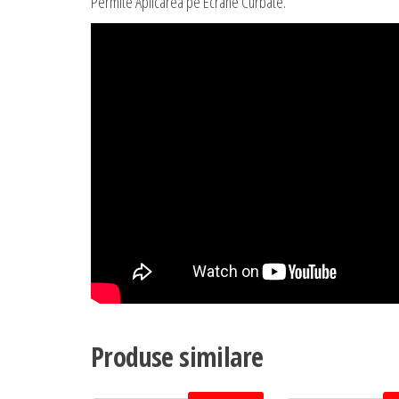
Permite Aplicarea pe Ecrane Curbate.
Produse similare