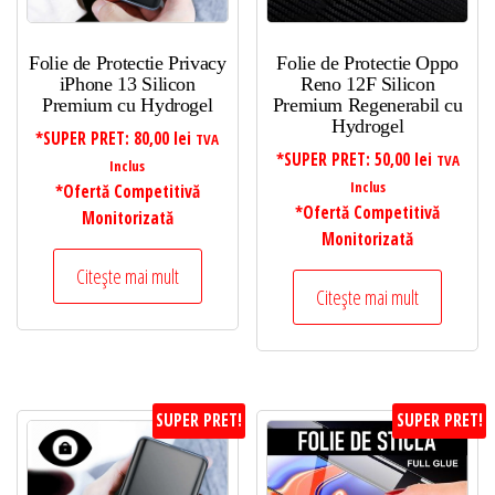
Folie de Protectie Privacy
Folie de Protectie Oppo
iPhone 13 Silicon
Reno 12F Silicon
Premium cu Hydrogel
Premium Regenerabil cu
Hydrogel
*SUPER PRET:
80,00
lei
TVA
*SUPER PRET:
50,00
lei
TVA
Inclus
Inclus
*Ofertă Competitivă
*Ofertă Competitivă
Monitorizată
Monitorizată
Citește mai mult
Citește mai mult
SUPER PRET!
SUPER PRET!