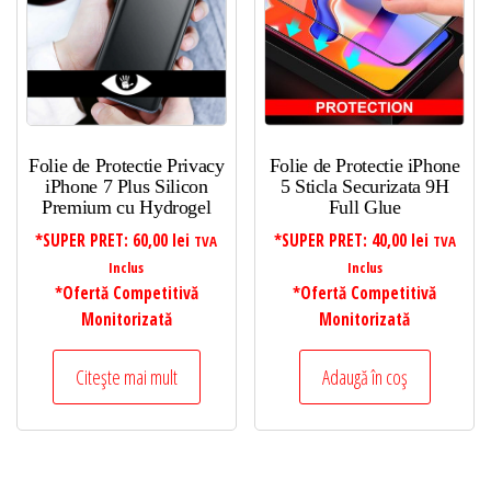
Folie de Protectie Privacy
Folie de Protectie iPhone
iPhone 7 Plus Silicon
5 Sticla Securizata 9H
Premium cu Hydrogel
Full Glue
*SUPER PRET:
60,00
lei
*SUPER PRET:
40,00
lei
TVA
TVA
Inclus
Inclus
*Ofertă Competitivă
*Ofertă Competitivă
Monitorizată
Monitorizată
Citește mai mult
Adaugă în coș