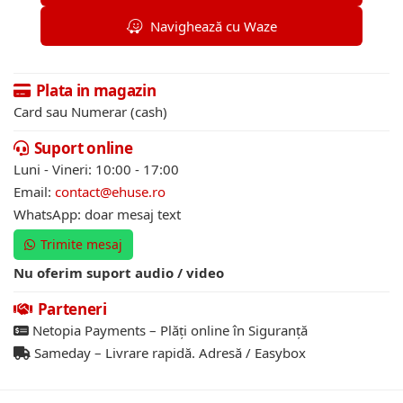
Navighează cu Waze
Plata in magazin
Card sau Numerar (cash)
Suport online
Luni - Vineri: 10:00 - 17:00
Email:
contact@ehuse.ro
WhatsApp: doar mesaj text
Trimite mesaj
Nu oferim suport audio / video
Parteneri
Netopia Payments – Plăți online în Siguranță
Sameday – Livrare rapidă. Adresă / Easybox