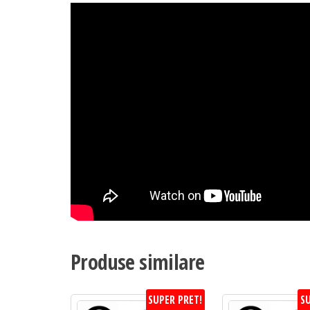
Produse similare
SUPER PRET!
SU