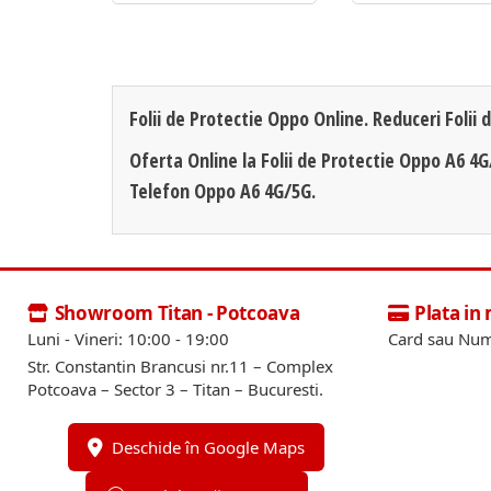
Folii de Protectie Oppo Online. Reduceri Folii 
Oferta Online la Folii de Protectie Oppo A6 4G
Telefon Oppo A6 4G/5G.
Showroom Titan - Potcoava
Plata in
Luni - Vineri: 10:00 - 19:00
Card sau Num
Str. Constantin Brancusi nr.11 – Complex
Potcoava – Sector 3 – Titan – Bucuresti.
Deschide în Google Maps