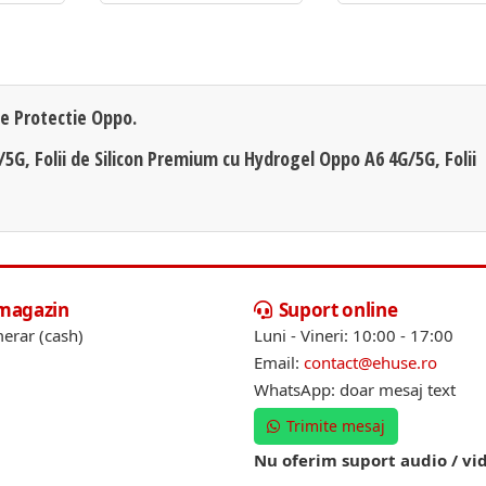
de Protectie Oppo.
/5G, Folii de Silicon Premium cu Hydrogel Oppo A6 4G/5G, Folii
 magazin
Suport online
erar (cash)
Luni - Vineri: 10:00 - 17:00
Email:
contact@ehuse.ro
WhatsApp: doar mesaj text
Trimite mesaj
Nu oferim suport audio / vi