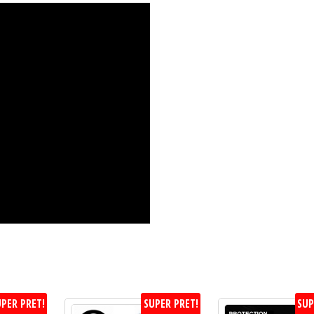
PER PRET!
SUPER PRET!
SUP