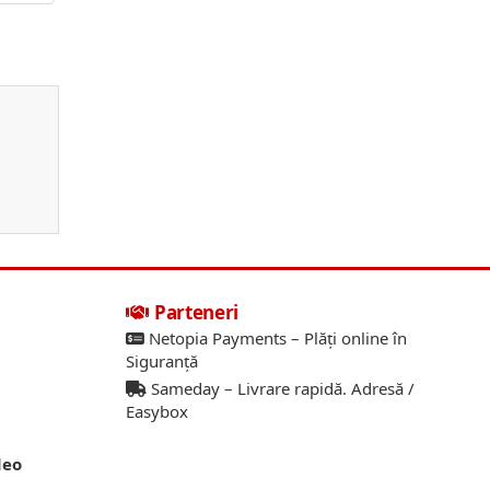
Parteneri
Netopia Payments – Plăți online în
Siguranță
Sameday – Livrare rapidă. Adresă /
Easybox
deo