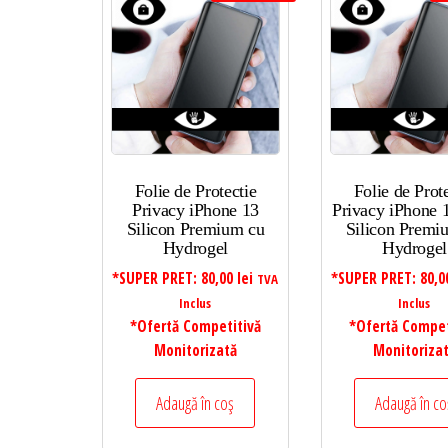
Folie de Protectie
Folie de Prot
Privacy iPhone 13
Privacy iPhone 
Silicon Premium cu
Silicon Premi
Hydrogel
Hydrogel
*SUPER PRET:
80,00
lei
*SUPER PRET:
80,
TVA
Inclus
Inclus
*Ofertă Competitivă
*Ofertă Compet
Monitorizată
Monitoriza
Adaugă în coș
Adaugă în co