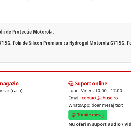
olii de Protectie Motorola.
71 5G, Folii de Silicon Premium cu Hydrogel Motorola G71 5G, Fo
 magazin
Suport online
erar (cash)
Luni - Vineri: 10:00 - 17:00
Email:
contact@ehuse.ro
WhatsApp: doar mesaj text
Trimite mesaj
Nu oferim suport audio / vi