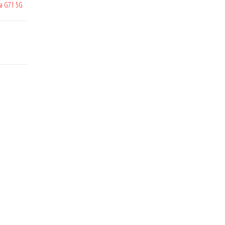
la G71 5G