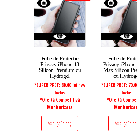
Folie de Protectie
Folie de Prot
Privacy iPhone 13
Privacy iPhone 
Silicon Premium cu
Max Silicon P
Hydrogel
cu Hydrog
*SUPER PRET:
80,00
lei
*SUPER PRET:
70,
TVA
Inclus
Inclus
*Ofertă Competitivă
*Ofertă Compet
Monitorizată
Monitoriza
Adaugă în coș
Adaugă în co