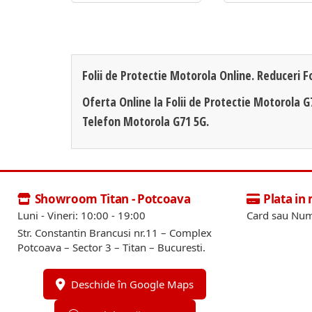
Folii de Protectie Motorola Online. Reduceri F
Oferta Online la Folii de Protectie Motorola G
Telefon Motorola G71 5G.
Showroom Titan - Potcoava
Plata in
Luni - Vineri: 10:00 - 19:00
Card sau Num
Str. Constantin Brancusi nr.11 – Complex
Potcoava – Sector 3 – Titan – Bucuresti.
Deschide în Google Maps