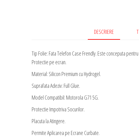
DESCRIERE
T
Tip Folie: Fata Telefon Case Frendly. Este conceputa pentru a
Protectie pe ecran.
Material: Silicon Premium cu Hydrogel.
Suprafata Adeziv: Full Glue.
Model Compatibil: Motorola G71 5G.
Protectie Impotriva Socurilor.
Placuta la Atingere.
Permite Aplicarea pe Ecrane Curbate.