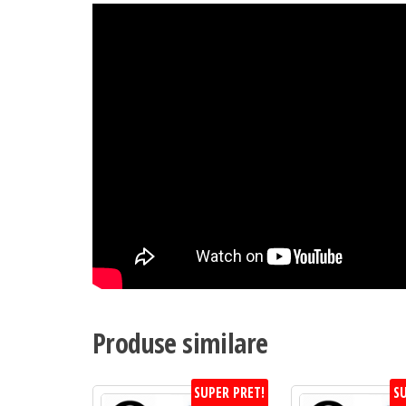
Produse similare
SUPER PRET!
SU