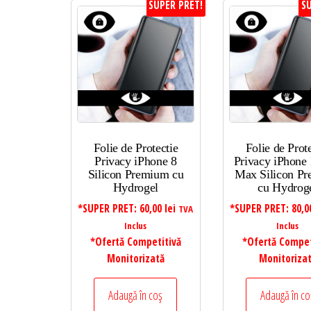
SUPER PRET!
SU
Folie de Protectie
Folie de Prot
Privacy iPhone 8
Privacy iPhone 
Silicon Premium cu
Max Silicon P
Hydrogel
cu Hydrog
*SUPER PRET:
60,00
lei
*SUPER PRET:
80,
TVA
Inclus
Inclus
*Ofertă Competitivă
*Ofertă Compet
Monitorizată
Monitoriza
Adaugă în coș
Adaugă în co