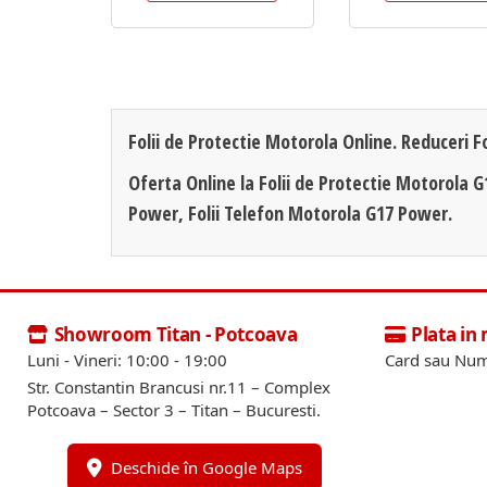
Folii de Protectie Motorola Online. Reduceri F
Oferta Online la Folii de Protectie Motorola 
Power, Folii Telefon Motorola G17 Power.
Showroom Titan - Potcoava
Plata in
Luni - Vineri: 10:00 - 19:00
Card sau Num
Str. Constantin Brancusi nr.11 – Complex
Potcoava – Sector 3 – Titan – Bucuresti.
Deschide în Google Maps