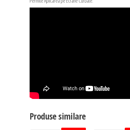
Permite Aplicarea pe Ecrane Curbate.
Produse similare