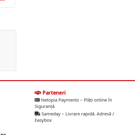
Parteneri
Netopia Payments – Plăți online în
Siguranță
Sameday – Livrare rapidă. Adresă /
Easybox
deo