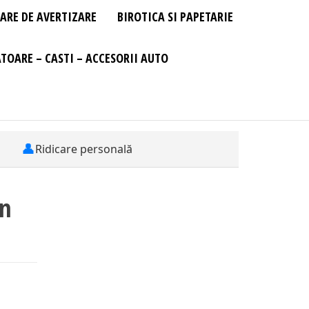
ARE DE AVERTIZARE
BIROTICA SI PAPETARIE
TOARE – CASTI – ACCESORII AUTO
👤
Ridicare personală
on