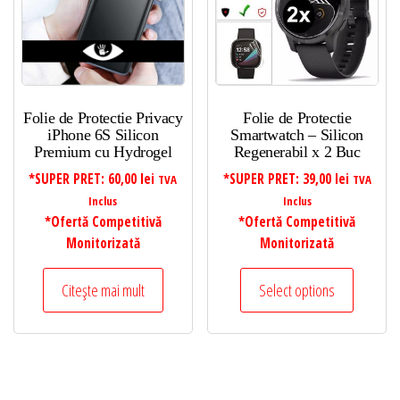
Folie de Protectie Privacy
Folie de Protectie
iPhone 6S Silicon
Smartwatch – Silicon
Premium cu Hydrogel
Regenerabil x 2 Buc
*SUPER PRET:
60,00
lei
*SUPER PRET:
39,00
lei
TVA
TVA
Inclus
Inclus
*Ofertă Competitivă
*Ofertă Competitivă
Monitorizată
Monitorizată
Citește mai mult
Select options