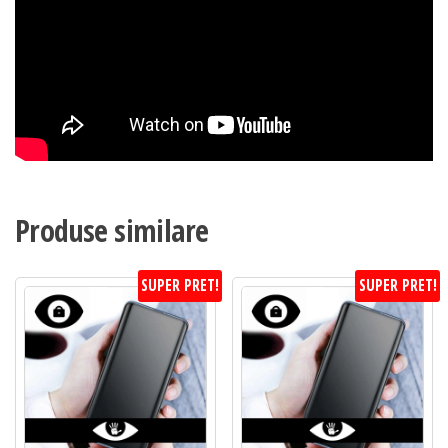
Produse similare
SUPER PRET!
SUPER PRET!