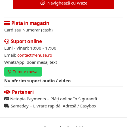
Navighează cu Waze
Plata in magazin
Card sau Numerar (cash)
Suport online
Luni - Vineri: 10:00 - 17:00
Email:
contact@ehuse.ro
WhatsApp: doar mesaj text
Trimite mesaj
Nu oferim suport audio / video
Parteneri
Netopia Payments – Plăți online în Siguranță
Sameday – Livrare rapidă. Adresă / Easybox