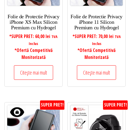
Folie de Protectie Privacy
Folie de Protectie Privacy
iPhone XS Max Silicon
iPhone 11 Silicon
Premium cu Hydrogel
Premium cu Hydrogel
*SUPER PRET:
60,00
lei
*SUPER PRET:
70,00
lei
TVA
TVA
Inclus
Inclus
*Ofertă Competitivă
*Ofertă Competitivă
Monitorizată
Monitorizată
Citește mai mult
Citește mai mult
SUPER PRET!
SUPER PRET!