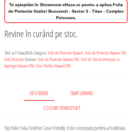
Te așteptăm în Showroom eHuse.ro pentru a aplica Folia
de Protectie Gratis! Bucuresti - Sector 3 - Titan - Complex
Potcoava.
Revine în curând pe stoc.
SKU:
ac11ddaa383b
Categorii:
Folii de Protectie Huawei
,
Folii de Protectie Huawei P30
,
Folii Protectie
Etichete:
Folii de Protectie Huawei P30
,
Folii de Silicon Premium cu
Hydrogel Huawei P30
,
Folii Telefon Huawei P30
DESCRIERE
TIMP LIVRARE
COSTURI TRANSPORT
Tip Folie: Fata Telefon Case Frendly. Este conceputa pentru a fi utilizata