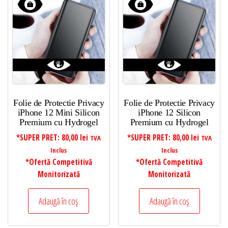
Folie de Protectie Privacy
Folie de Protectie Privacy
iPhone 12 Mini Silicon
iPhone 12 Silicon
Premium cu Hydrogel
Premium cu Hydrogel
*SUPER PRET:
80,00
lei
*SUPER PRET:
80,00
lei
TVA
TVA
Inclus
Inclus
*Ofertă Competitivă
*Ofertă Competitivă
Monitorizată
Monitorizată
Adaugă în coș
Adaugă în coș