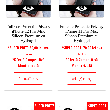
Folie de Protectie Privacy
Folie de Protectie Privacy
iPhone 12 Pro Max
iPhone 11 Pro Max
Silicon Premium cu
Silicon Premium cu
Hydrogel
Hydrogel
*SUPER PRET:
80,00
lei
*SUPER PRET:
70,00
lei
TVA
TVA
Inclus
Inclus
*Ofertă Competitivă
*Ofertă Competitivă
Monitorizată
Monitorizată
Adaugă în coș
Adaugă în coș
SUPER PRET!
SUPER PRET!