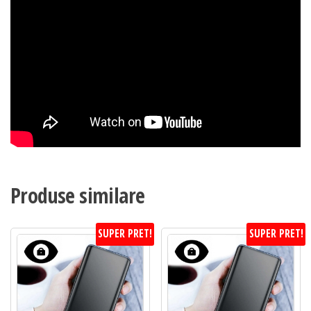
Produse similare
SUPER PRET!
SUPER PRET!