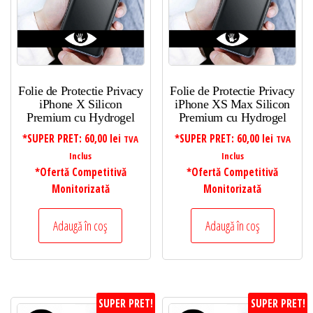
Folie de Protectie Privacy
Folie de Protectie Privacy
iPhone X Silicon
iPhone XS Max Silicon
Premium cu Hydrogel
Premium cu Hydrogel
*SUPER PRET:
60,00
lei
*SUPER PRET:
60,00
lei
TVA
TVA
Inclus
Inclus
*Ofertă Competitivă
*Ofertă Competitivă
Monitorizată
Monitorizată
Adaugă în coș
Adaugă în coș
SUPER PRET!
SUPER PRET!