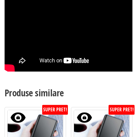
Produse similare
SUPER PRET!
SUPER PRET!