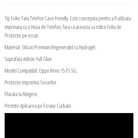
cu
Hydrogel
Tip Folie: Fata Telefon Case Frendly. Este conceputa pentru a fi utilizata
impreuna cu o Husa de Telefon, fara ca aceasta sa ridice Folia de
Protectie pe ecran.
Material: Silicon Premium Regenerabil cu Hydrogel.
Suprafata Adeziv: Full Glue.
Model Compatibil: Oppo Reno 15 FS 5G.
Protectie Impotriva Socurilor.
Placuta la Atingere.
Permite Aplicarea pe Ecrane Curbate.