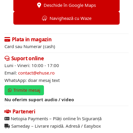
Deschide în Google Maps
Navighează cu Waze
Plata in magazin
Card sau Numerar (cash)
Suport online
Luni - Vineri: 10:00 - 17:00
Email:
contact@ehuse.ro
WhatsApp: doar mesaj text
Trimite mesaj
Nu oferim suport audio / video
Parteneri
Netopia Payments – Plăți online în Siguranță
Sameday – Livrare rapidă. Adresă / Easybox