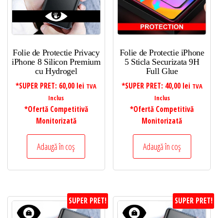
Folie de Protectie Privacy
Folie de Protectie iPhone
iPhone 8 Silicon Premium
5 Sticla Securizata 9H
cu Hydrogel
Full Glue
*SUPER PRET:
60,00
lei
*SUPER PRET:
40,00
lei
TVA
TVA
Inclus
Inclus
*Ofertă Competitivă
*Ofertă Competitivă
Monitorizată
Monitorizată
Adaugă în coș
Adaugă în coș
SUPER PRET!
SUPER PRET!