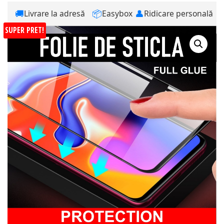
🚚
📦
👤
Livrare la adresă
Easybox
Ridicare personală
SUPER PRET!