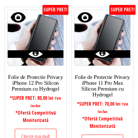
SUPER PRET!
SUPER PRET!
Folie de Protectie Privacy
Folie de Protectie Privacy
iPhone 12 Pro Silicon
iPhone 11 Pro Max
Premium cu Hydrogel
Silicon Premium cu
Hydrogel
*SUPER PRET:
80,00
lei
TVA
*SUPER PRET:
70,00
lei
TVA
Inclus
Inclus
*Ofertă Competitivă
*Ofertă Competitivă
Monitorizată
Monitorizată
Citește mai mult