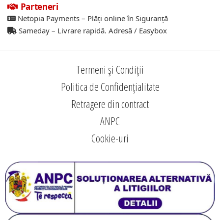
Parteneri
Netopia Payments – Plăți online în Siguranță
Sameday – Livrare rapidă. Adresă / Easybox
Termeni și Condiții
Politica de Confidențialitate
Retragere din contract
ANPC
Cookie-uri