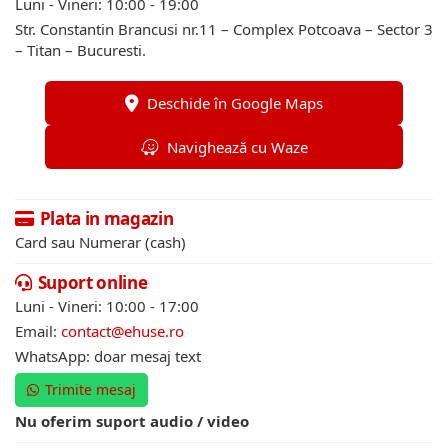
Luni - Vineri: 10:00 - 19:00
Str. Constantin Brancusi nr.11 – Complex Potcoava – Sector 3
– Titan – Bucuresti.
Deschide în Google Maps
Navighează cu Waze
Plata in magazin
Card sau Numerar (cash)
Suport online
Luni - Vineri: 10:00 - 17:00
Email:
contact@ehuse.ro
WhatsApp: doar mesaj text
Trimite mesaj
Nu oferim suport audio / video