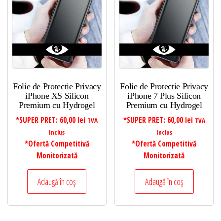
Folie de Protectie Privacy
Folie de Protectie Privacy
iPhone XS Silicon
iPhone 7 Plus Silicon
Premium cu Hydrogel
Premium cu Hydrogel
*SUPER PRET:
60,00
lei
*SUPER PRET:
60,00
lei
TVA
TVA
Inclus
Inclus
*Ofertă Competitivă
*Ofertă Competitivă
Monitorizată
Monitorizată
Adaugă în coș
Adaugă în coș