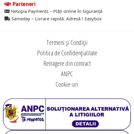
Parteneri
Netopia Payments – Plăți online în Siguranță
Sameday – Livrare rapidă. Adresă / Easybox
Termeni și Condiții
Politica de Confidențialitate
Retragere din contract
ANPC
Cookie-uri