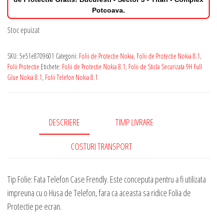
Potcoava.
Stoc epuizat
SKU:
5e51e8709601
Categorii:
Folii de Protectie Nokia
,
Folii de Protectie Nokia 8.1
,
Folii Protectie
Etichete:
Folii de Protectie Nokia 8.1
,
Folii de Sticla Securizata 9H Full
Glue Nokia 8.1
,
Folii Telefon Nokia 8.1
DESCRIERE
TIMP LIVRARE
COSTURI TRANSPORT
Tip Folie: Fata Telefon Case Frendly. Este conceputa pentru a fi utilizata
impreuna cu o Husa de Telefon, fara ca aceasta sa ridice Folia de
Protectie pe ecran.