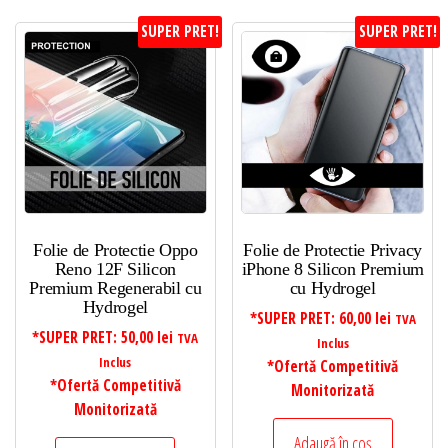
SUPER PRET!
SUPER PRET!
Folie de Protectie Oppo
Folie de Protectie Privacy
Reno 12F Silicon
iPhone 8 Silicon Premium
Premium Regenerabil cu
cu Hydrogel
Hydrogel
*SUPER PRET:
60,00
lei
TVA
*SUPER PRET:
50,00
lei
TVA
Inclus
Inclus
*Ofertă Competitivă
*Ofertă Competitivă
Monitorizată
Monitorizată
Adaugă în coș