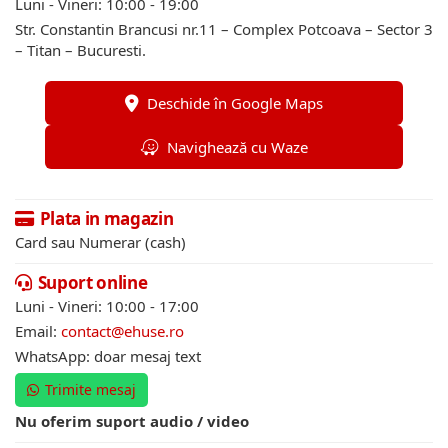
Luni - Vineri: 10:00 - 19:00
Str. Constantin Brancusi nr.11 – Complex Potcoava – Sector 3
– Titan – Bucuresti.
Deschide în Google Maps
Navighează cu Waze
Plata in magazin
Card sau Numerar (cash)
Suport online
Luni - Vineri: 10:00 - 17:00
Email:
contact@ehuse.ro
WhatsApp: doar mesaj text
Trimite mesaj
Nu oferim suport audio / video