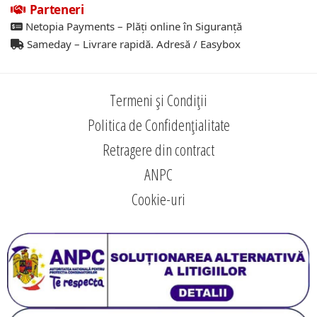
Parteneri
Netopia Payments – Plăți online în Siguranță
Sameday – Livrare rapidă. Adresă / Easybox
Termeni și Condiții
Politica de Confidențialitate
Retragere din contract
ANPC
Cookie-uri