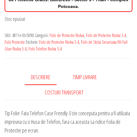
Potcoava.
Stoc epuizat
SKU:
4811e10c5090
Categorii:
Folii de Protectie Nokia
,
Folii de Protectie Nokia 5.4
,
Folii Protectie
Etichete:
Folii de Protectie Nokia 5.4
,
Folii de Sticla Securizata 9H Full
Glue Nokia 5.4
,
Folii Telefon Nokia 5.4
DESCRIERE
TIMP LIVRARE
COSTURI TRANSPORT
Tip Folie: Fata Telefon Case Frendly. Este conceputa pentru a fi utilizata
impreuna cu o Husa de Telefon, fara ca aceasta sa ridice Folia de
Protectie pe ecran.