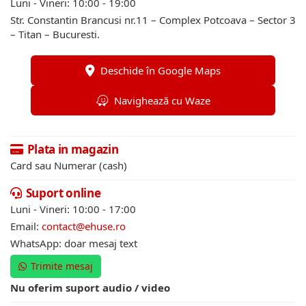
Luni - Vineri: 10:00 - 19:00
Str. Constantin Brancusi nr.11 – Complex Potcoava – Sector 3
– Titan – Bucuresti.
Deschide în Google Maps
Navighează cu Waze
Plata in magazin
Card sau Numerar (cash)
Suport online
Luni - Vineri: 10:00 - 17:00
Email:
contact@ehuse.ro
WhatsApp: doar mesaj text
Trimite mesaj
Nu oferim suport audio / video