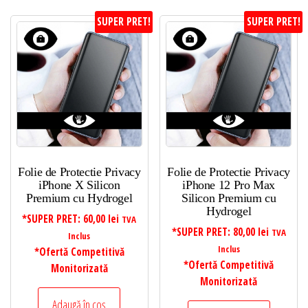
SUPER PRET!
SUPER PRET!
Folie de Protectie Privacy
Folie de Protectie Privacy
iPhone X Silicon
iPhone 12 Pro Max
Premium cu Hydrogel
Silicon Premium cu
Hydrogel
*SUPER PRET:
60,00
lei
TVA
*SUPER PRET:
80,00
lei
TVA
Inclus
Inclus
*Ofertă Competitivă
*Ofertă Competitivă
Monitorizată
Monitorizată
Adaugă în coș