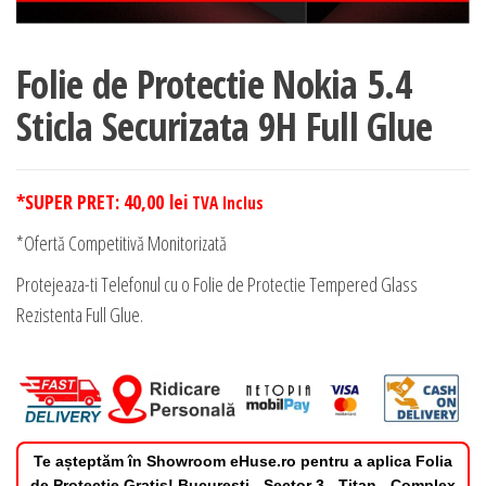
Folie de Protectie Nokia 5.4
Sticla Securizata 9H Full Glue
*SUPER PRET:
40,00
lei
TVA Inclus
*Ofertă Competitivă Monitorizată
Protejeaza-ti Telefonul cu o Folie de Protectie Tempered Glass
Rezistenta Full Glue.
Te așteptăm în Showroom eHuse.ro pentru a aplica Folia
de Protectie Gratis! Bucuresti - Sector 3 - Titan - Complex