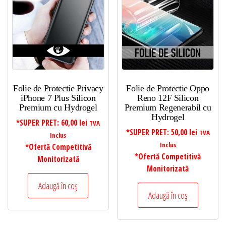
Folie de Protectie Privacy
Folie de Protectie Oppo
iPhone 7 Plus Silicon
Reno 12F Silicon
Premium cu Hydrogel
Premium Regenerabil cu
Hydrogel
*SUPER PRET:
60,00
lei
TVA
*SUPER PRET:
50,00
lei
TVA
Inclus
Inclus
*Ofertă Competitivă
*Ofertă Competitivă
Monitorizată
Monitorizată
Adaugă în coș
Adaugă în coș