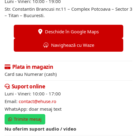
Luni - Vineri: 10:00 - 19:00
Str. Constantin Brancusi nr.11 – Complex Potcoava – Sector 3
– Titan – Bucuresti.
Deschide în Google Maps
Navighează cu Waze
Plata in magazin
Card sau Numerar (cash)
Suport online
Luni - Vineri: 10:00 - 17:00
Email:
contact@ehuse.ro
WhatsApp: doar mesaj text
Trimite mesaj
Nu oferim suport audio / video