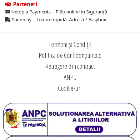
Parteneri
Netopia Payments – Plăți online în Siguranță
Sameday – Livrare rapidă. Adresă / Easybox
Termeni și Condiții
Politica de Confidențialitate
Retragere din contract
ANPC
Cookie-uri