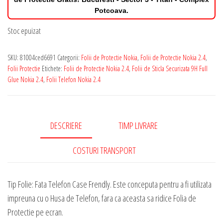
Potcoava.
Stoc epuizat
SKU:
81004ced6691
Categorii:
Folii de Protectie Nokia
,
Folii de Protectie Nokia 2.4
,
Folii Protectie
Etichete:
Folii de Protectie Nokia 2.4
,
Folii de Sticla Securizata 9H Full
Glue Nokia 2.4
,
Folii Telefon Nokia 2.4
DESCRIERE
TIMP LIVRARE
COSTURI TRANSPORT
Tip Folie: Fata Telefon Case Frendly. Este conceputa pentru a fi utilizata
impreuna cu o Husa de Telefon, fara ca aceasta sa ridice Folia de
Protectie pe ecran.