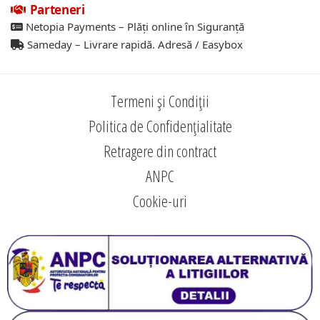
Parteneri
Netopia Payments – Plăți online în Siguranță
Sameday – Livrare rapidă. Adresă / Easybox
Termeni și Condiții
Politica de Confidențialitate
Retragere din contract
ANPC
Cookie-uri