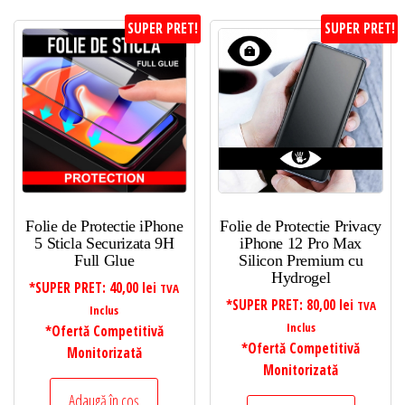
SUPER PRET!
SUPER PRET!
Folie de Protectie iPhone
Folie de Protectie Privacy
5 Sticla Securizata 9H
iPhone 12 Pro Max
Full Glue
Silicon Premium cu
Hydrogel
*SUPER PRET:
40,00
lei
TVA
*SUPER PRET:
80,00
lei
TVA
Inclus
Inclus
*Ofertă Competitivă
*Ofertă Competitivă
Monitorizată
Monitorizată
Adaugă în coș