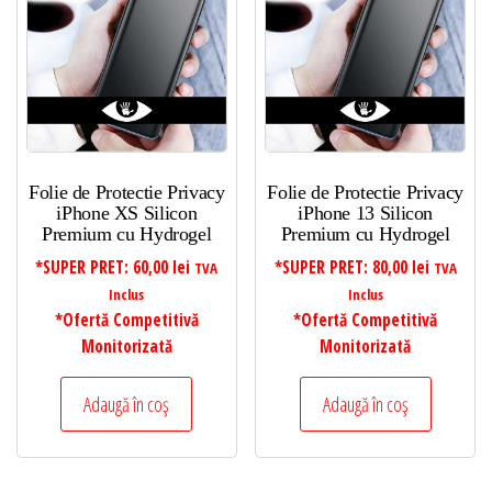
Folie de Protectie Privacy
Folie de Protectie Privacy
iPhone XS Silicon
iPhone 13 Silicon
Premium cu Hydrogel
Premium cu Hydrogel
*SUPER PRET:
60,00
lei
*SUPER PRET:
80,00
lei
TVA
TVA
Inclus
Inclus
*Ofertă Competitivă
*Ofertă Competitivă
Monitorizată
Monitorizată
Adaugă în coș
Adaugă în coș