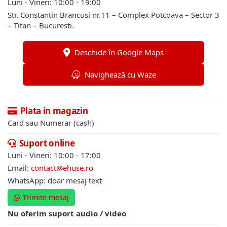
Luni - Vineri: 10:00 - 19:00
Str. Constantin Brancusi nr.11 – Complex Potcoava – Sector 3
– Titan – Bucuresti.
Deschide în Google Maps
Navighează cu Waze
Plata in magazin
Card sau Numerar (cash)
Suport online
Luni - Vineri: 10:00 - 17:00
Email:
contact@ehuse.ro
WhatsApp: doar mesaj text
Trimite mesaj
Nu oferim suport audio / video