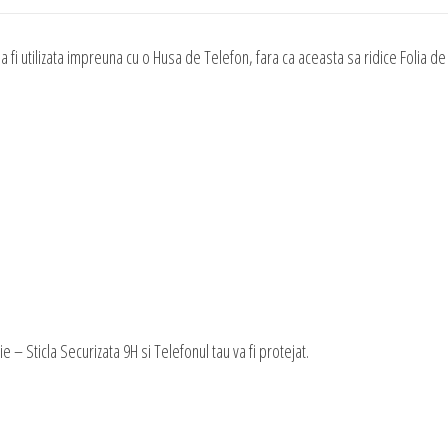
 fi utilizata impreuna cu o Husa de Telefon, fara ca aceasta sa ridice Folia de
– Sticla Securizata 9H si Telefonul tau va fi protejat.