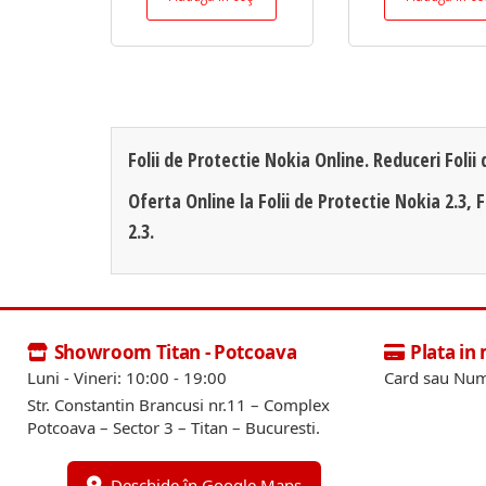
Folii de Protectie Nokia Online. Reduceri Folii
Oferta Online la Folii de Protectie Nokia 2.3, F
2.3.
Showroom Titan - Potcoava
Plata in
Luni - Vineri: 10:00 - 19:00
Card sau Num
Str. Constantin Brancusi nr.11 – Complex
Potcoava – Sector 3 – Titan – Bucuresti.
Deschide în Google Maps