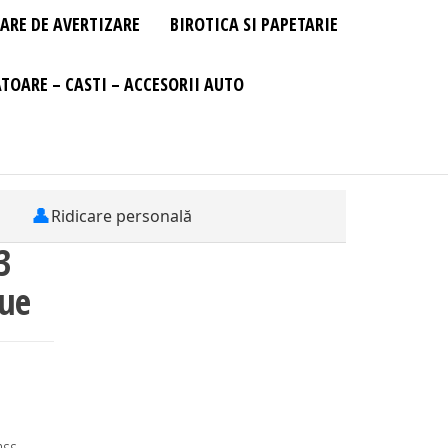
ARE DE AVERTIZARE
BIROTICA SI PAPETARIE
TOARE – CASTI – ACCESORII AUTO
👤
Ridicare personală
3
lue
ass