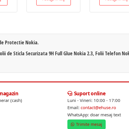
 de Protectie Nokia.
olii de Sticla Securizata 9H Full Glue Nokia 2.3, Folii Telefon No
 magazin
Suport online
erar (cash)
Luni - Vineri: 10:00 - 17:00
Email:
contact@ehuse.ro
WhatsApp: doar mesaj text
Trimite mesaj