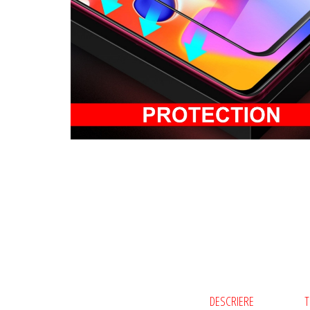
DESCRIERE
T