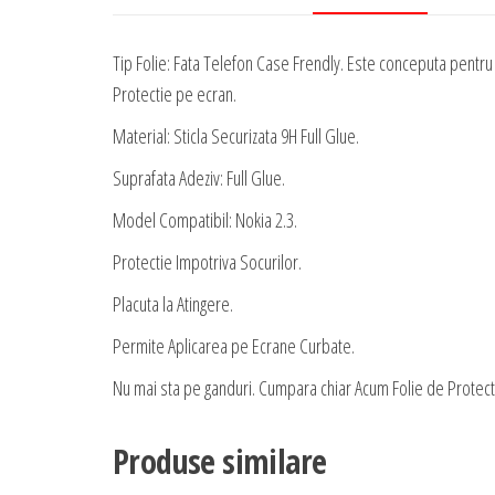
Tip Folie: Fata Telefon Case Frendly. Este conceputa pentru a
Protectie pe ecran.
Material: Sticla Securizata 9H Full Glue.
Suprafata Adeziv: Full Glue.
Model Compatibil: Nokia 2.3.
Protectie Impotriva Socurilor.
Placuta la Atingere.
Permite Aplicarea pe Ecrane Curbate.
Nu mai sta pe ganduri. Cumpara chiar Acum Folie de Protectie 
Produse similare