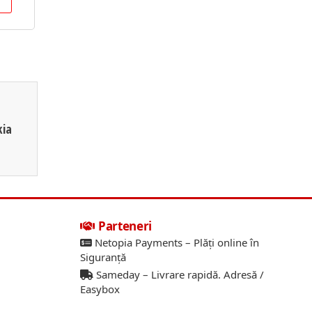
kia
Parteneri
Netopia Payments – Plăți online în
Siguranță
Sameday – Livrare rapidă. Adresă /
Easybox