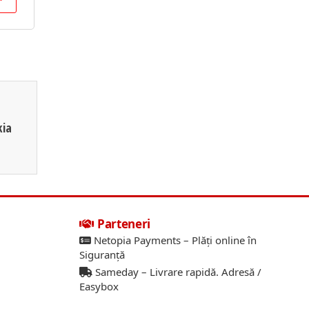
kia
Parteneri
Netopia Payments – Plăți online în
Siguranță
Sameday – Livrare rapidă. Adresă /
Easybox