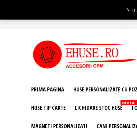
Sari
Pentru
la
Str
conținut
EHuse.ro –
EHuse.ro –
Huse
Site Oficial .
Personalizate
PRIMA PAGINA
HUSE PERSONALIZATE CU PO
Huse
Pentru Orice
Marca de
Personalizate
SUPER PRET
HUSE TIP CARTE
LICHIDARE STOC HUSE
FO
Telefon –
Diverse
Personalizari
MAGNETI PERSONALIZATI
CANI PERSONALIZ
– Accesorii
GSM