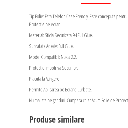
Tip Folie: Fata Telefon Case Frendly. Este conceputa pentru a
Protectie pe ecran.
Material: Sticla Securizata 9H Full Glue.
Suprafata Adeziv: Full Glue.
Model Compatibil: Nokia 2.2.
Protectie Impotriva Socurilor.
Placuta la Atingere.
Permite Aplicarea pe Ecrane Curbate.
Nu mai sta pe ganduri. Cumpara chiar Acum Folie de Protectie 
Produse similare