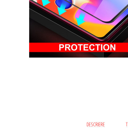
DESCRIERE
T