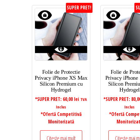
SUPER PRET!
SU
Folie de Protectie
Folie de Prot
Privacy iPhone XS Max
Privacy iPhone 
Silicon Premium cu
Silicon Premi
Hydrogel
Hydrogel
*SUPER PRET:
60,00
lei
*SUPER PRET:
80,
TVA
Inclus
Inclus
*Ofertă Competitivă
*Ofertă Compet
Monitorizată
Monitoriza
Citește mai mult
Citește mai m