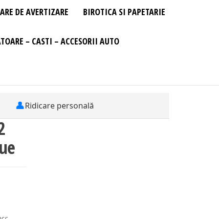
ARE DE AVERTIZARE
BIROTICA SI PAPETARIE
TOARE – CASTI – ACCESORII AUTO
👤
Ridicare personală
2
lue
ass