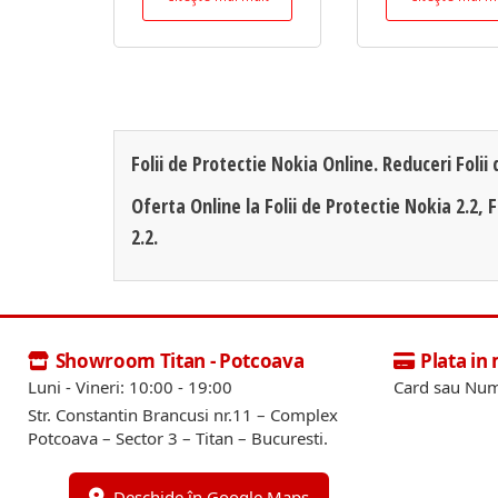
Folii de Protectie Nokia Online. Reduceri Folii
Oferta Online la Folii de Protectie Nokia 2.2, F
2.2.
Showroom Titan - Potcoava
Plata in
Luni - Vineri: 10:00 - 19:00
Card sau Num
Str. Constantin Brancusi nr.11 – Complex
Potcoava – Sector 3 – Titan – Bucuresti.
Deschide în Google Maps