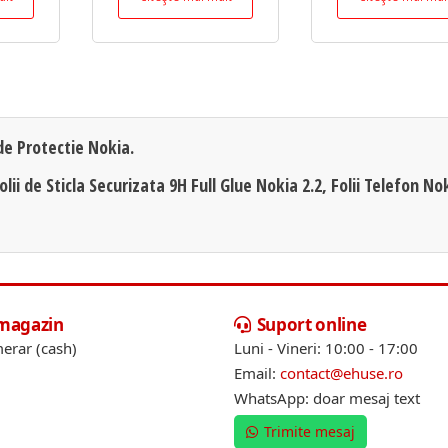
 de Protectie Nokia.
olii de Sticla Securizata 9H Full Glue Nokia 2.2, Folii Telefon No
 magazin
Suport online
erar (cash)
Luni - Vineri: 10:00 - 17:00
Email:
contact@ehuse.ro
WhatsApp: doar mesaj text
Trimite mesaj