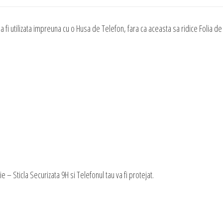
 fi utilizata impreuna cu o Husa de Telefon, fara ca aceasta sa ridice Folia de
– Sticla Securizata 9H si Telefonul tau va fi protejat.