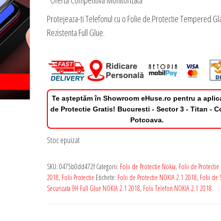
*Ofertă Competitivă Monitorizată
Protejeaza-ti Telefonul cu o Folie de Protectie Tempered Gl
Rezistenta Full Glue.
Te așteptăm în Showroom eHuse.ro pentru a aplic
de Protectie Gratis! Bucuresti - Sector 3 - Titan - 
Potcoava.
Stoc epuizat
SKU:
0475b0dd472f
Categorii:
Folii de Protectie Nokia
,
Folii de Protectie
2018
,
Folii Protectie
Etichete:
Folii de Protectie NOKIA 2.1 2018
,
Folii de 
Securizata 9H Full Glue NOKIA 2.1 2018
,
Folii Telefon NOKIA 2.1 2018