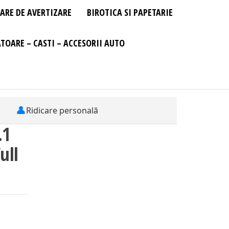
ARE DE AVERTIZARE
BIROTICA SI PAPETARIE
TOARE – CASTI – ACCESORII AUTO
👤
Ridicare personală
.1
ull