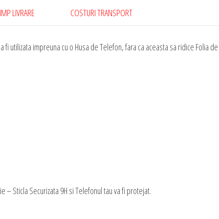
IMP LIVRARE
COSTURI TRANSPORT
 fi utilizata impreuna cu o Husa de Telefon, fara ca aceasta sa ridice Folia de
– Sticla Securizata 9H si Telefonul tau va fi protejat.