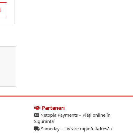
t
Parteneri
Netopia Payments – Plăți online în
Siguranță
Sameday – Livrare rapidă. Adresă /