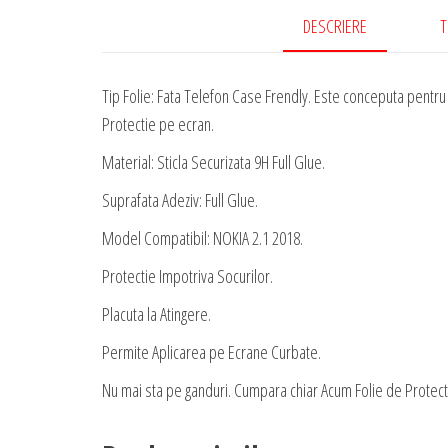
DESCRIERE
T
Tip Folie: Fata Telefon Case Frendly. Este conceputa pentru a
Protectie pe ecran.
Material: Sticla Securizata 9H Full Glue.
Suprafata Adeziv: Full Glue.
Model Compatibil: NOKIA 2.1 2018.
Protectie Impotriva Socurilor.
Placuta la Atingere.
Permite Aplicarea pe Ecrane Curbate.
Nu mai sta pe ganduri. Cumpara chiar Acum Folie de Protectie 