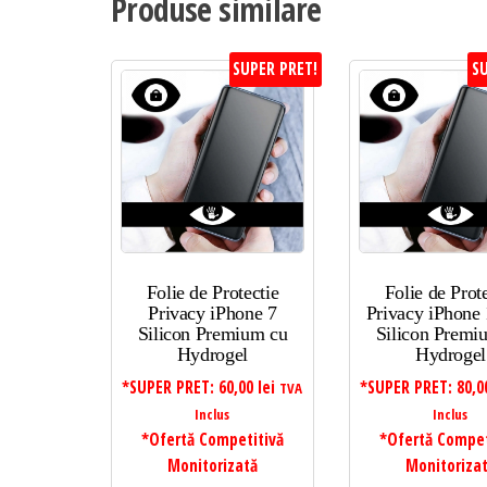
Produse similare
SUPER PRET!
SU
Folie de Protectie
Folie de Prot
Privacy iPhone 7
Privacy iPhone 
Silicon Premium cu
Silicon Premi
Hydrogel
Hydrogel
*SUPER PRET:
60,00
lei
*SUPER PRET:
80,
TVA
Inclus
Inclus
*Ofertă Competitivă
*Ofertă Compet
Monitorizată
Monitoriza