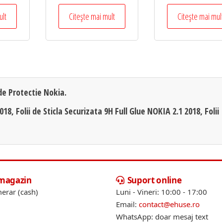
ult
Citește mai mult
Citește mai mul
 de Protectie Nokia.
18, Folii de Sticla Securizata 9H Full Glue NOKIA 2.1 2018, Folii
 magazin
Suport online
erar (cash)
Luni - Vineri: 10:00 - 17:00
Email:
contact@ehuse.ro
WhatsApp: doar mesaj text