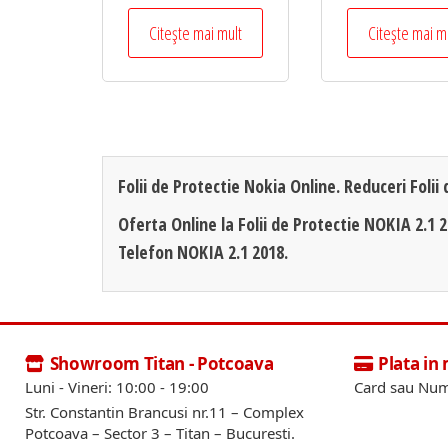
Citește mai mult
Citește mai m
Folii de Protectie Nokia Online. Reduceri Folii
Oferta Online la Folii de Protectie NOKIA 2.1 20
Telefon NOKIA 2.1 2018.
Showroom Titan - Potcoava
Plata in
Luni - Vineri: 10:00 - 19:00
Card sau Num
Str. Constantin Brancusi nr.11 – Complex
Potcoava – Sector 3 – Titan – Bucuresti.