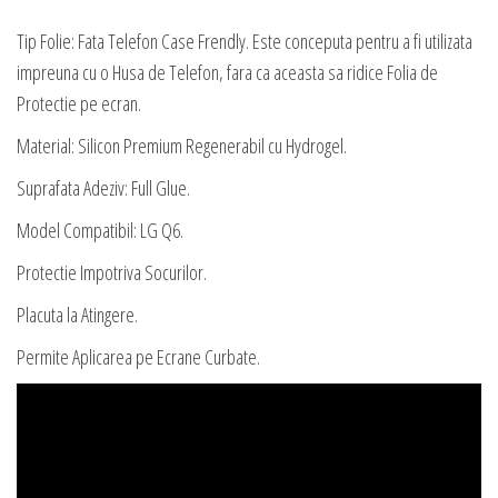
Tip Folie: Fata Telefon Case Frendly. Este conceputa pentru a fi utilizata
impreuna cu o Husa de Telefon, fara ca aceasta sa ridice Folia de
Protectie pe ecran.
Material: Silicon Premium Regenerabil cu Hydrogel.
Suprafata Adeziv: Full Glue.
Model Compatibil: LG Q6.
Protectie Impotriva Socurilor.
Placuta la Atingere.
Permite Aplicarea pe Ecrane Curbate.