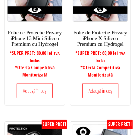
Folie de Protectie Privacy
Folie de Protectie Privacy
iPhone 13 Mini Silicon
iPhone X Silicon
Premium cu Hydrogel
Premium cu Hydrogel
*SUPER PRET:
80,00
lei
*SUPER PRET:
60,00
lei
TVA
TVA
Inclus
Inclus
*Ofertă Competitivă
*Ofertă Competitivă
Monitorizată
Monitorizată
Adaugă în coș
Adaugă în coș
SUPER PRET!
SUPER PRET!