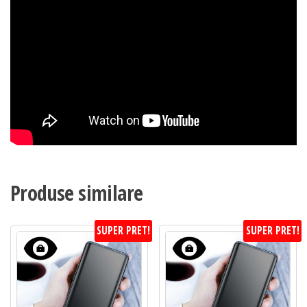
Produse similare
SUPER PRET!
SUPER PRET!