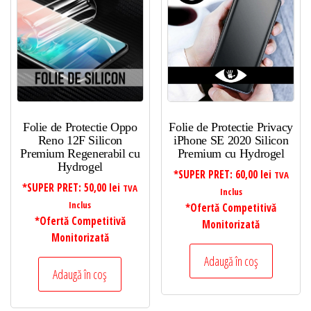
Folie de Protectie Oppo
Folie de Protectie Privacy
Reno 12F Silicon
iPhone SE 2020 Silicon
Premium Regenerabil cu
Premium cu Hydrogel
Hydrogel
*SUPER PRET:
60,00
lei
TVA
*SUPER PRET:
50,00
lei
TVA
Inclus
Inclus
*Ofertă Competitivă
*Ofertă Competitivă
Monitorizată
Monitorizată
Adaugă în coș
Adaugă în coș