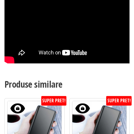
Produse similare
SUPER PRET!
SUPER PRET!