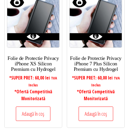
Folie de Protectie Privacy
Folie de Protectie Privacy
iPhone XS Silicon
iPhone 7 Plus Silicon
Premium cu Hydrogel
Premium cu Hydrogel
*SUPER PRET:
60,00
lei
*SUPER PRET:
60,00
lei
TVA
TVA
Inclus
Inclus
*Ofertă Competitivă
*Ofertă Competitivă
Monitorizată
Monitorizată
Adaugă în coș
Adaugă în coș