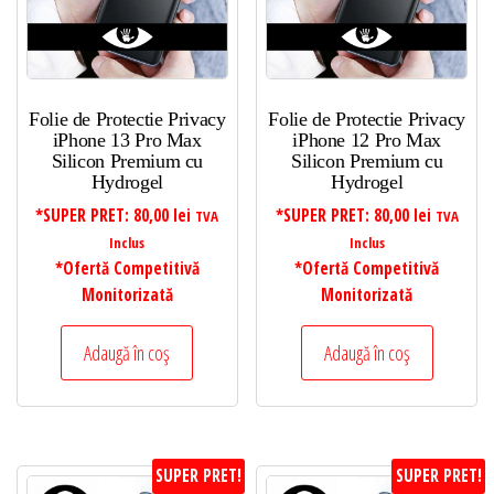
Folie de Protectie Privacy
Folie de Protectie Privacy
iPhone 13 Pro Max
iPhone 12 Pro Max
Silicon Premium cu
Silicon Premium cu
Hydrogel
Hydrogel
*SUPER PRET:
80,00
lei
*SUPER PRET:
80,00
lei
TVA
TVA
Inclus
Inclus
*Ofertă Competitivă
*Ofertă Competitivă
Monitorizată
Monitorizată
Adaugă în coș
Adaugă în coș
SUPER PRET!
SUPER PRET!