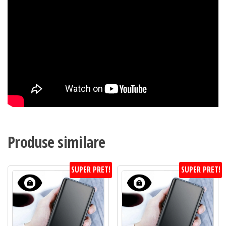
Produse similare
SUPER PRET!
SUPER PRET!