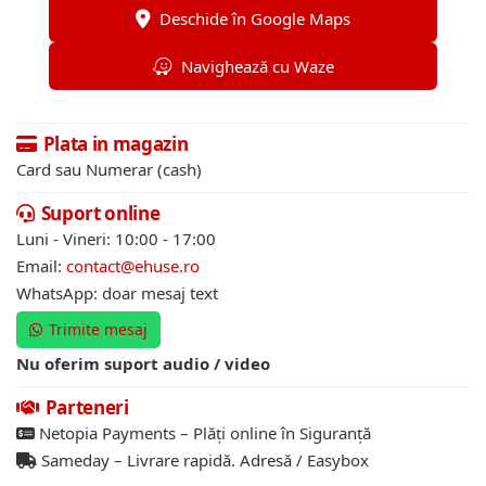
Deschide în Google Maps
Navighează cu Waze
Plata in magazin
Card sau Numerar (cash)
Suport online
Luni - Vineri: 10:00 - 17:00
Email:
contact@ehuse.ro
WhatsApp: doar mesaj text
Trimite mesaj
Nu oferim suport audio / video
Parteneri
Netopia Payments – Plăți online în Siguranță
Sameday – Livrare rapidă. Adresă / Easybox