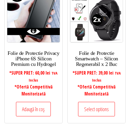
Folie de Protectie Privacy
Folie de Protectie
iPhone 6S Silicon
Smartwatch – Silicon
Premium cu Hydrogel
Regenerabil x 2 Buc
*SUPER PRET:
60,00
lei
*SUPER PRET:
39,00
lei
TVA
TVA
Inclus
Inclus
*Ofertă Competitivă
*Ofertă Competitivă
Monitorizată
Monitorizată
Adaugă în coș
Select options