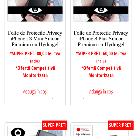
Folie de Protectie Privacy
Folie de Protectie Privacy
iPhone 13 Mini Silicon
iPhone 8 Plus Silicon
Premium cu Hydrogel
Premium cu Hydrogel
*SUPER PRET:
80,00
lei
*SUPER PRET:
60,00
lei
TVA
TVA
Inclus
Inclus
*Ofertă Competitivă
*Ofertă Competitivă
Monitorizată
Monitorizată
Adaugă în coș
Adaugă în coș
SUPER PRET!
SUPER PRET!