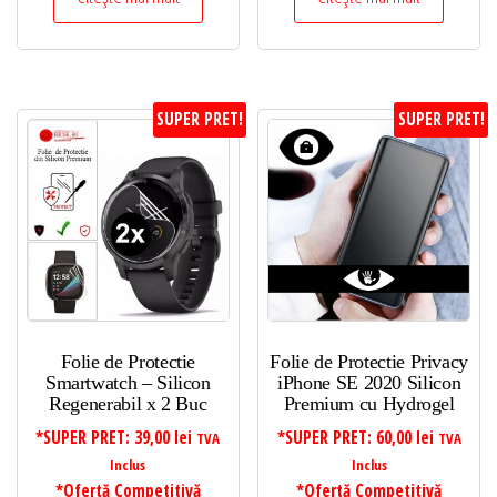
SUPER PRET!
SUPER PRET!
Folie de Protectie
Folie de Protectie Privacy
Smartwatch – Silicon
iPhone SE 2020 Silicon
Regenerabil x 2 Buc
Premium cu Hydrogel
*SUPER PRET:
39,00
lei
*SUPER PRET:
60,00
lei
TVA
TVA
Inclus
Inclus
*Ofertă Competitivă
*Ofertă Competitivă