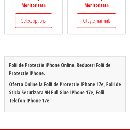
Monitorizată
Monitorizată
Select options
Citește mai mult
Folii de Protectie iPhone Online. Reduceri Folii de
Protectie iPhone.
Oferta Online la Folii de Protectie IPhone 17e, Folii de
Sticla Securizata 9H Full Glue IPhone 17e, Folii
Telefon IPhone 17e.