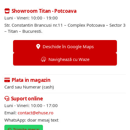
Showroom Titan - Potcoava
Luni - Vineri: 10:00 - 19:00
Str. Constantin Brancusi nr.11 – Complex Potcoava – Sector 3
– Titan – Bucuresti.
Deschide în Google Maps
Navighează cu Waze
Plata in magazin
Card sau Numerar (cash)
Suport online
Luni - Vineri: 10:00 - 17:00
Email:
contact@ehuse.ro
WhatsApp: doar mesaj text
Trimite mesaj