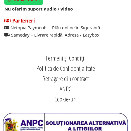
Nu oferim suport audio / video
Parteneri
Netopia Payments – Plăți online în Siguranță
Sameday – Livrare rapidă. Adresă / Easybox
Termeni și Condiții
Politica de Confidențialitate
Retragere din contract
ANPC
Cookie-uri