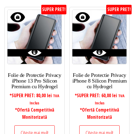
SUPER PRET!
SUPER PRET!
Folie de Protectie Privacy
Folie de Protectie Privacy
iPhone 13 Pro Silicon
iPhone 8 Silicon Premium
Premium cu Hydrogel
cu Hydrogel
*SUPER PRET:
80,00
lei
*SUPER PRET:
60,00
lei
TVA
TVA
Inclus
Inclus
*Ofertă Competitivă
*Ofertă Competitivă
Monitorizată
Monitorizată
Citește mai mult
Citește mai mult