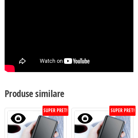
Produse similare
SUPER PRET!
SUPER PRET!