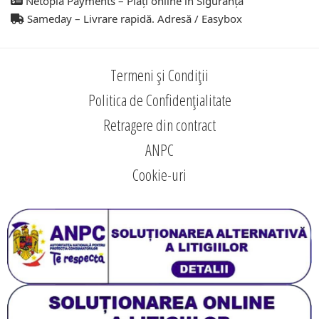
Netopia Payments – Plăți online în Siguranță
Sameday – Livrare rapidă. Adresă / Easybox
Termeni și Condiții
Politica de Confidențialitate
Retragere din contract
ANPC
Cookie-uri