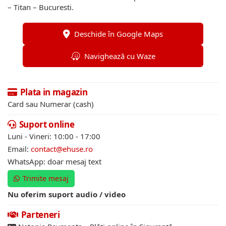
– Titan – Bucuresti.
Deschide în Google Maps
Navighează cu Waze
Plata in magazin
Card sau Numerar (cash)
Suport online
Luni - Vineri: 10:00 - 17:00
Email:
contact@ehuse.ro
WhatsApp: doar mesaj text
Trimite mesaj
Nu oferim suport audio / video
Parteneri