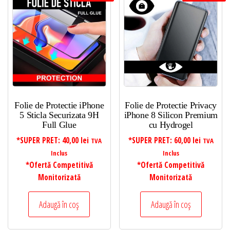
Folie de Protectie iPhone
Folie de Protectie Privacy
5 Sticla Securizata 9H
iPhone 8 Silicon Premium
Full Glue
cu Hydrogel
*SUPER PRET:
40,00
lei
*SUPER PRET:
60,00
lei
TVA
TVA
Inclus
Inclus
*Ofertă Competitivă
*Ofertă Competitivă
Monitorizată
Monitorizată
Adaugă în coș
Adaugă în coș