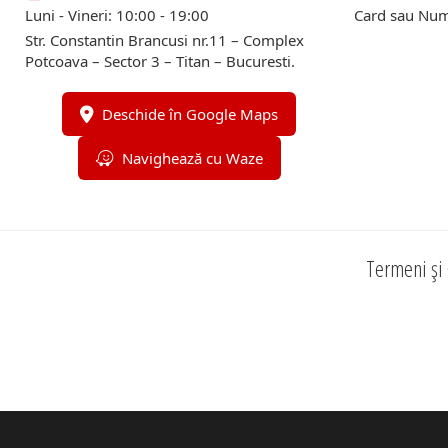
Luni - Vineri: 10:00 - 19:00
Card sau Num
Str. Constantin Brancusi nr.11 – Complex
Potcoava – Sector 3 – Titan – Bucuresti.
Deschide în Google Maps
Navighează cu Waze
Termeni și 