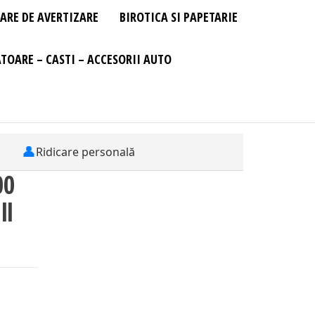
ARE DE AVERTIZARE
BIROTICA SI PAPETARIE
TOARE – CASTI – ACCESORII AUTO
👤
Ridicare personală
00
ll