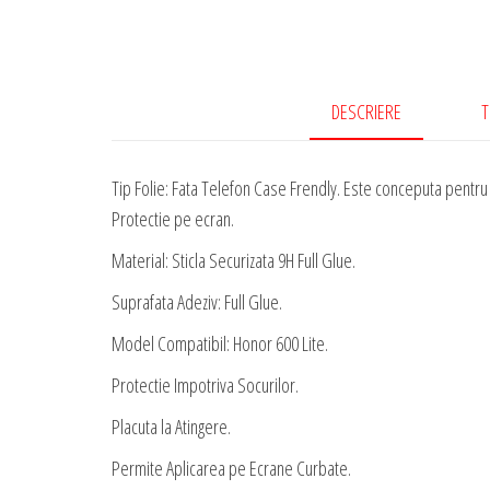
DESCRIERE
T
Tip Folie: Fata Telefon Case Frendly. Este conceputa pentru a
Protectie pe ecran.
Material: Sticla Securizata 9H Full Glue.
Suprafata Adeziv: Full Glue.
Model Compatibil: Honor 600 Lite.
Protectie Impotriva Socurilor.
Placuta la Atingere.
Permite Aplicarea pe Ecrane Curbate.