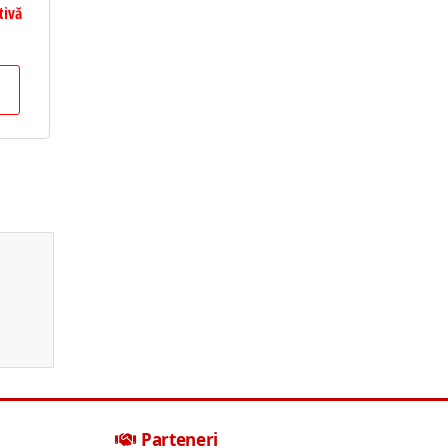
tivă
Parteneri