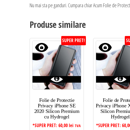
Nu mai sta pe ganduri. Cumpara chiar Acum Folie de Protectie 
Produse similare
SUPER PRET!
SU
Folie de Protectie
Folie de Prot
Privacy iPhone SE
Privacy iPhone
2020 Silicon Premium
Silicon Premi
cu Hydrogel
Hydrogel
*SUPER PRET:
60,00
lei
*SUPER PRET:
60,
TVA