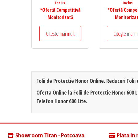
Inclus
Inclus
*Ofertă Competitivă
*Ofertă Compet
Monitorizată
Monitoriza
Citește mai mult
Citește mai m
Folii de Protectie Honor Online. Reduceri Folii
Oferta Online la Folii de Protectie Honor 600 Li
Telefon Honor 600 Lite.
Showroom Titan - Potcoava
Plata in