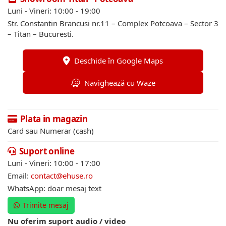
Luni - Vineri: 10:00 - 19:00
Str. Constantin Brancusi nr.11 – Complex Potcoava – Sector 3
– Titan – Bucuresti.
Deschide în Google Maps
Navighează cu Waze
Plata in magazin
Card sau Numerar (cash)
Suport online
Luni - Vineri: 10:00 - 17:00
Email:
contact@ehuse.ro
WhatsApp: doar mesaj text
Trimite mesaj
Nu oferim suport audio / video