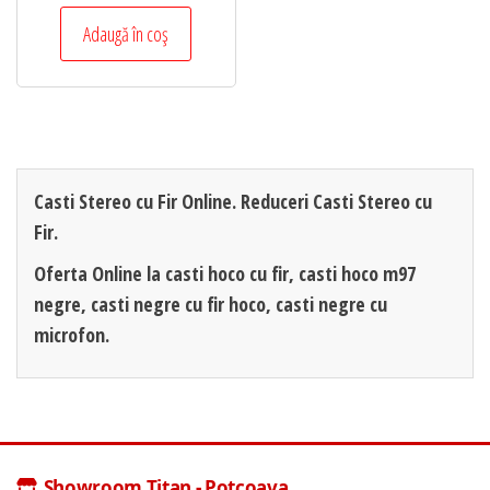
Adaugă în coș
Casti Stereo cu Fir Online. Reduceri Casti Stereo cu
Fir.
Oferta Online la casti hoco cu fir, casti hoco m97
negre, casti negre cu fir hoco, casti negre cu
microfon.
Showroom Titan - Potcoava