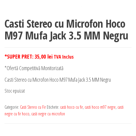
Casti Stereo cu Microfon Hoco
M97 Mufa Jack 3.5 MM Negru
*SUPER PRET:
35,00
lei
TVA Inclus
*Ofertă Competitivă Monitorizată
Casti Stereo cu Microfon Hoco M97 Mufa Jack 3.5 MM Negru
Stoc epuizat
Categorie:
Casti Stereo cu Fir
Etichete:
casti hoco cu fir
,
casti hoco m97 negre
,
casti
negre cu fir hoco
,
casti negre cu microfon