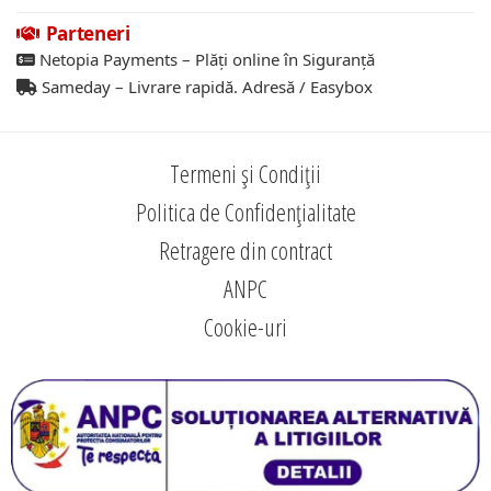
Parteneri
Netopia Payments – Plăți online în Siguranță
Sameday – Livrare rapidă. Adresă / Easybox
Termeni și Condiții
Politica de Confidențialitate
Retragere din contract
ANPC
Cookie-uri