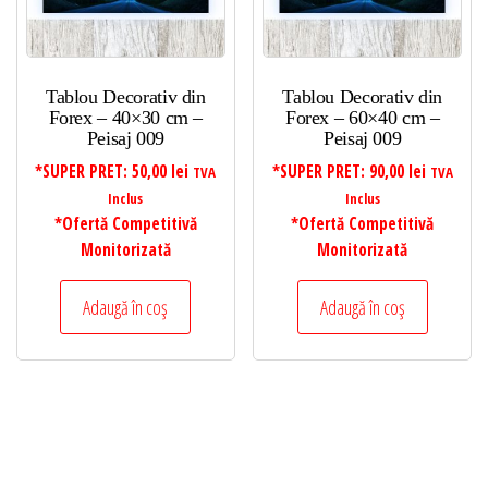
Tablou Decorativ din
Tablou Decorativ din
Forex – 40×30 cm –
Forex – 60×40 cm –
Peisaj 009
Peisaj 009
*SUPER PRET:
50,00
lei
*SUPER PRET:
90,00
lei
TVA
TVA
Inclus
Inclus
*Ofertă Competitivă
*Ofertă Competitivă
Monitorizată
Monitorizată
Adaugă în coș
Adaugă în coș