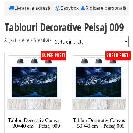
🚚
📦
👤
Livrare la adresă
Easybox
Ridicare personală
Tablouri Decorative Peisaj 009
Afișez toate cele 6 rezultate
SUPER PRET!
SUPER PRET!
Tablou Decorativ Canvas
Tablou Decorativ Canvas
– 30×40 cm – Peisaj 009
– 50×40 cm – Peisaj 009