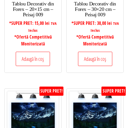
Tablou Decorativ din
Tablou Decorativ din
Forex – 20×15 cm –
Forex – 30×20 cm –
Peisaj 009
Peisaj 009
*SUPER PRET:
15,00
lei
*SUPER PRET:
30,00
lei
TVA
TVA
Inclus
Inclus
*Ofertă Competitivă
*Ofertă Competitivă
Monitorizată
Monitorizată
Adaugă în coș
Adaugă în coș
SUPER PRET!
SUPER PRET!