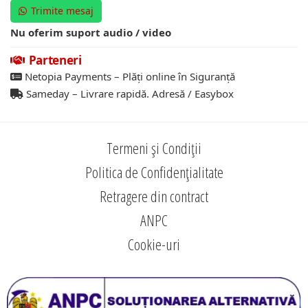
Trimite mesaj
Nu oferim suport audio / video
Parteneri
Netopia Payments – Plăți online în Siguranță
Sameday – Livrare rapidă. Adresă / Easybox
Termeni și Condiții
Politica de Confidențialitate
Retragere din contract
ANPC
Cookie-uri