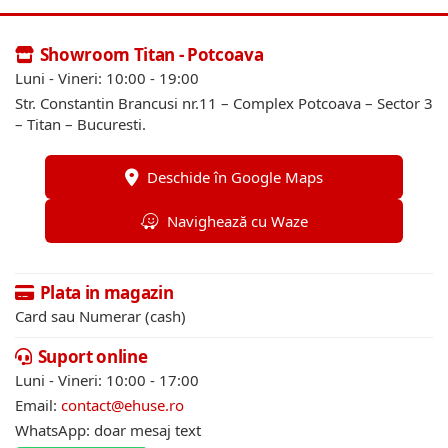
Showroom Titan - Potcoava
Luni - Vineri: 10:00 - 19:00
Str. Constantin Brancusi nr.11 – Complex Potcoava – Sector 3
– Titan – Bucuresti.
Deschide în Google Maps
Navighează cu Waze
Plata in magazin
Card sau Numerar (cash)
Suport online
Luni - Vineri: 10:00 - 17:00
Email:
contact@ehuse.ro
WhatsApp: doar mesaj text