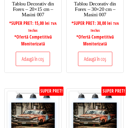
Tablou Decorativ din
Tablou Decorativ din
Forex – 20×15 cm –
Forex – 30×20 cm –
Masini 007
Masini 007
*SUPER PRET:
15,00
lei
*SUPER PRET:
30,00
lei
TVA
TVA
Inclus
Inclus
*Ofertă Competitivă
*Ofertă Competitivă
Monitorizată
Monitorizată
Adaugă în coș
Adaugă în coș
SUPER PRET!
SUPER PRET!