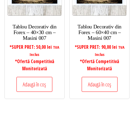
Tablou Decorativ din
Tablou Decorativ din
Forex – 40×30 cm –
Forex – 60×40 cm –
Masini 007
Masini 007
*SUPER PRET:
50,00
lei
*SUPER PRET:
90,00
lei
TVA
TVA
Inclus
Inclus
*Ofertă Competitivă
*Ofertă Competitivă
Monitorizată
Monitorizată
Adaugă în coș
Adaugă în coș