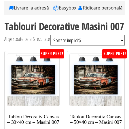
🚚
📦
👤
Livrare la adresă
Easybox
Ridicare personală
Tablouri Decorative Masini 007
Afișez toate cele 6 rezultate
SUPER PRET!
SUPER PRET!
Tablou Decorativ Canvas
Tablou Decorativ Canvas
– 30×40 cm – Masini 007
– 50×40 cm – Masini 007