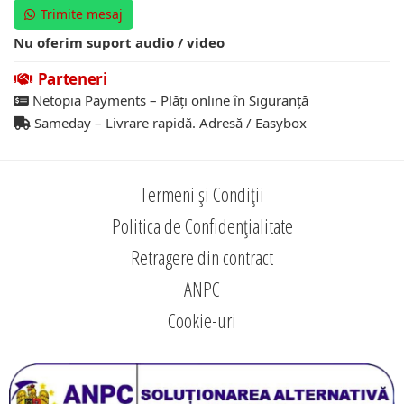
Trimite mesaj
Nu oferim suport audio / video
Parteneri
Netopia Payments – Plăți online în Siguranță
Sameday – Livrare rapidă. Adresă / Easybox
Termeni și Condiții
Politica de Confidențialitate
Retragere din contract
ANPC
Cookie-uri