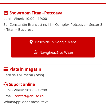
Showroom Titan - Potcoava
Luni - Vineri: 10:00 - 19:00
Str. Constantin Brancusi nr.11 – Complex Potcoava – Sector 3
– Titan – Bucuresti.
Deschide în Google Maps
Navighează cu Waze
Plata in magazin
Card sau Numerar (cash)
Suport online
Luni - Vineri: 10:00 - 17:00
Email:
contact@ehuse.ro
WhatsApp: doar mesaj text