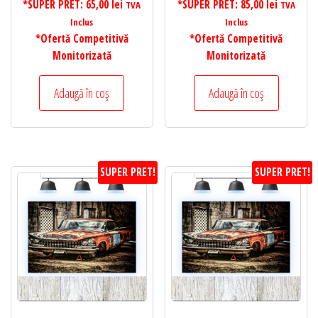
*SUPER PRET:
65,00
lei
*SUPER PRET:
85,00
lei
TVA
TVA
Inclus
Inclus
*Ofertă Competitivă
*Ofertă Competitivă
Monitorizată
Monitorizată
Adaugă în coș
Adaugă în coș
SUPER PRET!
SUPER PRET!