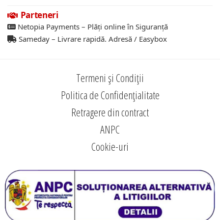
Parteneri
Netopia Payments – Plăți online în Siguranță
Sameday – Livrare rapidă. Adresă / Easybox
Termeni și Condiții
Politica de Confidențialitate
Retragere din contract
ANPC
Cookie-uri