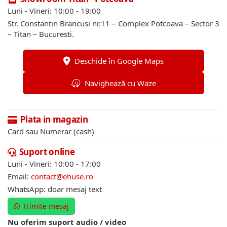
Luni - Vineri: 10:00 - 19:00
Str. Constantin Brancusi nr.11 – Complex Potcoava – Sector 3
– Titan – Bucuresti.
Deschide în Google Maps
Navighează cu Waze
Plata in magazin
Card sau Numerar (cash)
Suport online
Luni - Vineri: 10:00 - 17:00
Email:
contact@ehuse.ro
WhatsApp: doar mesaj text
Trimite mesaj
Nu oferim suport audio / video