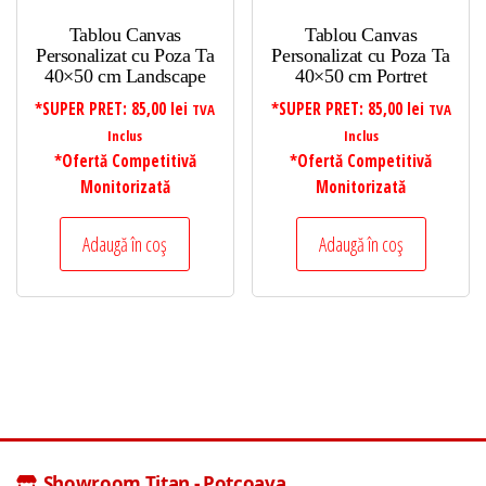
Tablou Canvas
Tablou Canvas
Personalizat cu Poza Ta
Personalizat cu Poza Ta
40×50 cm Landscape
40×50 cm Portret
*SUPER PRET:
85,00
lei
*SUPER PRET:
85,00
lei
TVA
TVA
Inclus
Inclus
*Ofertă Competitivă
*Ofertă Competitivă
Monitorizată
Monitorizată
Adaugă în coș
Adaugă în coș
Showroom Titan - Potcoava