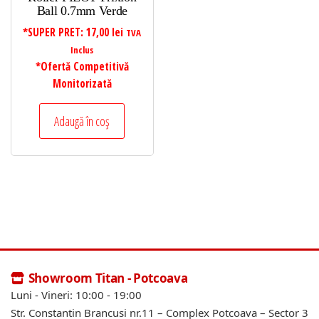
Ball 0.7mm Verde
*SUPER PRET:
17,00
lei
TVA
Inclus
*Ofertă Competitivă
Monitorizată
Adaugă în coș
Showroom Titan - Potcoava
Luni - Vineri: 10:00 - 19:00
Str. Constantin Brancusi nr.11 – Complex Potcoava – Sector 3