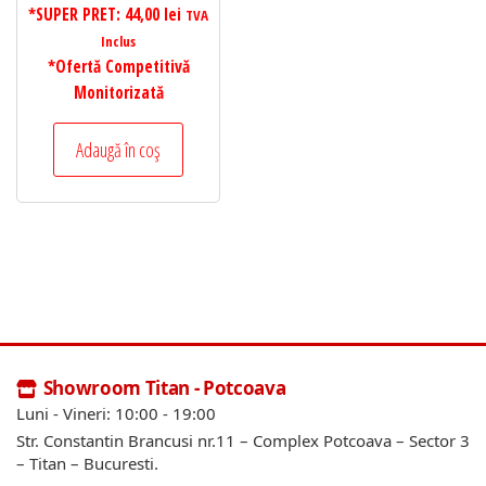
*SUPER PRET:
44,00
lei
TVA
Inclus
*Ofertă Competitivă
Monitorizată
Adaugă în coș
Showroom Titan - Potcoava
Luni - Vineri: 10:00 - 19:00
Str. Constantin Brancusi nr.11 – Complex Potcoava – Sector 3
– Titan – Bucuresti.