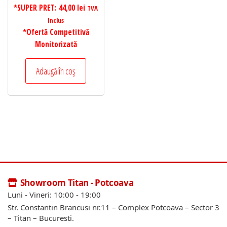
*SUPER PRET:
44,00
lei
TVA
Inclus
*Ofertă Competitivă
Monitorizată
Adaugă în coș
Showroom Titan - Potcoava
Luni - Vineri: 10:00 - 19:00
Str. Constantin Brancusi nr.11 – Complex Potcoava – Sector 3
– Titan – Bucuresti.