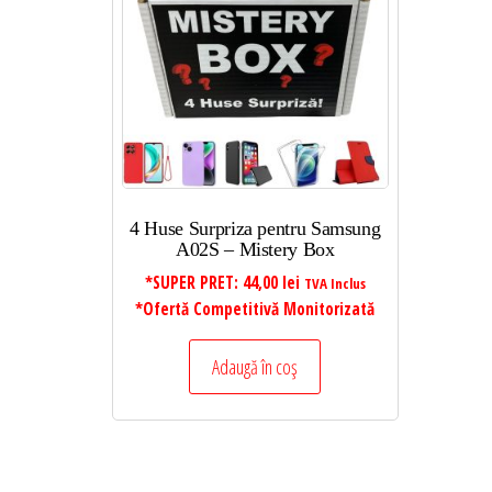
4 Huse Surpriza pentru Samsung
A02S – Mistery Box
*SUPER PRET:
44,00
lei
TVA Inclus
*Ofertă Competitivă Monitorizată
Adaugă în coș