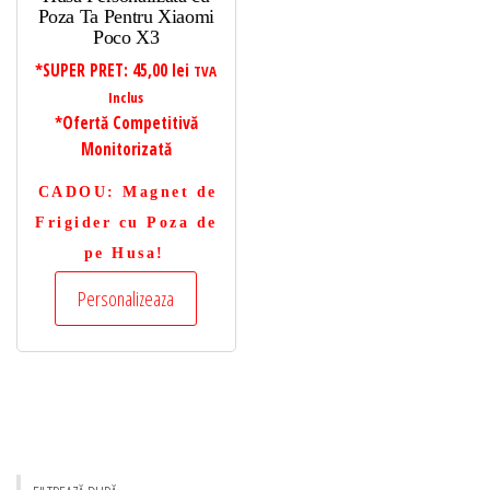
Poza Ta Pentru Xiaomi
Poco X3
*SUPER PRET:
45,00
lei
TVA
Inclus
*Ofertă Competitivă
Monitorizată
CADOU
: Magnet de
Frigider cu Poza de
pe Husa!
Personalizeaza