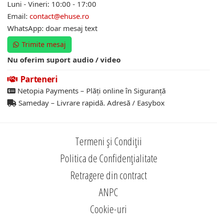
Luni - Vineri: 10:00 - 17:00
Email:
contact@ehuse.ro
WhatsApp: doar mesaj text
Trimite mesaj
Nu oferim suport audio / video
Parteneri
Netopia Payments – Plăți online în Siguranță
Sameday – Livrare rapidă. Adresă / Easybox
Termeni și Condiții
Politica de Confidențialitate
Retragere din contract
ANPC
Cookie-uri