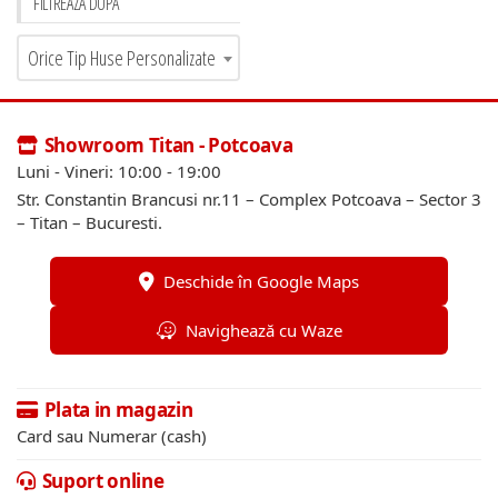
FILTREAZĂ DUPĂ
Orice Tip Huse Personalizate
Showroom Titan - Potcoava
Luni - Vineri: 10:00 - 19:00
Str. Constantin Brancusi nr.11 – Complex Potcoava – Sector 3
– Titan – Bucuresti.
Deschide în Google Maps
Navighează cu Waze
Plata in magazin
Card sau Numerar (cash)
Suport online