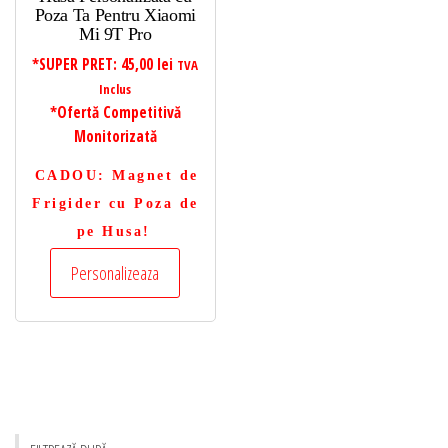
Poza Ta Pentru Xiaomi
Mi 9T Pro
*SUPER PRET:
45,00
lei
TVA
Inclus
*Ofertă Competitivă
Monitorizată
CADOU
: Magnet de
Frigider cu Poza de
pe Husa!
Personalizeaza