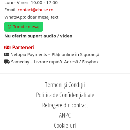
Luni - Vineri: 10:00 - 17:00
Email:
contact@ehuse.ro
WhatsApp: doar mesaj text
Trimite mesaj
Nu oferim suport audio / video
Parteneri
Netopia Payments – Plăți online în Siguranță
Sameday – Livrare rapidă. Adresă / Easybox
Termeni și Condiții
Politica de Confidențialitate
Retragere din contract
ANPC
Cookie-uri