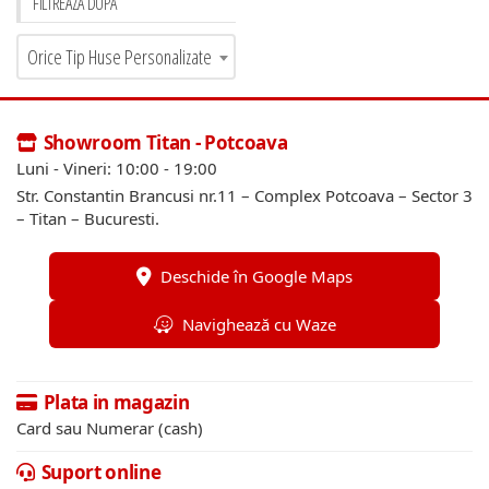
FILTREAZĂ DUPĂ
Orice Tip Huse Personalizate
Showroom Titan - Potcoava
Luni - Vineri: 10:00 - 19:00
Str. Constantin Brancusi nr.11 – Complex Potcoava – Sector 3
– Titan – Bucuresti.
Deschide în Google Maps
Navighează cu Waze
Plata in magazin
Card sau Numerar (cash)
Suport online