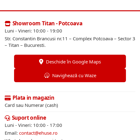
Showroom Titan - Potcoava
Luni - Vineri: 10:00 - 19:00
Str. Constantin Brancusi nr.11 – Complex Potcoava – Sector 3
– Titan – Bucuresti.
Deschide în Google Maps
Navighează cu Waze
Plata in magazin
Card sau Numerar (cash)
Suport online
Luni - Vineri: 10:00 - 17:00
Email:
contact@ehuse.ro