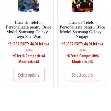
Husa de Telefon
Husa de Telefon
Personalizata pentru Orice
Personalizata pentru Orice
Model Samsung Galaxy –
Model Samsung Galaxy –
Lego Star Wars
Ninjago
*SUPER PRET:
44,00
lei
*SUPER PRET:
44,00
lei
TVA
TVA
Inclus
Inclus
*Ofertă Competitivă
*Ofertă Competitivă
Monitorizată
Monitorizată
Select options
Select options