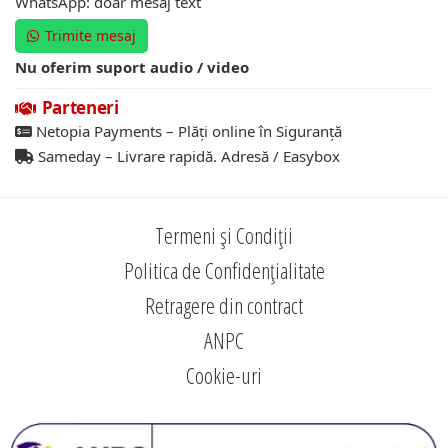
WhatsApp: doar mesaj text
Trimite mesaj
Nu oferim suport audio / video
Parteneri
Netopia Payments – Plăți online în Siguranță
Sameday – Livrare rapidă. Adresă / Easybox
Termeni și Condiții
Politica de Confidențialitate
Retragere din contract
ANPC
Cookie-uri