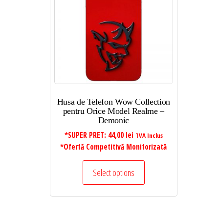
Husa de Telefon Wow Collection
pentru Orice Model Realme –
Demonic
*SUPER PRET:
44,00
lei
TVA Inclus
*Ofertă Competitivă Monitorizată
Select options