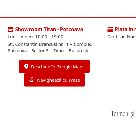
Showroom Titan - Potcoava
Plata in
Luni - Vineri: 10:00 - 19:00
Card sau Num
Str. Constantin Brancusi nr.11 – Complex
Potcoava – Sector 3 – Titan – Bucuresti.
Deschide în Google Maps
Navighează cu Waze
Termeni și 