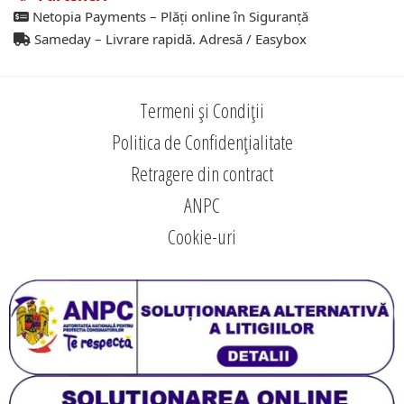
Netopia Payments – Plăți online în Siguranță
Sameday – Livrare rapidă. Adresă / Easybox
Termeni și Condiții
Politica de Confidențialitate
Retragere din contract
ANPC
Cookie-uri