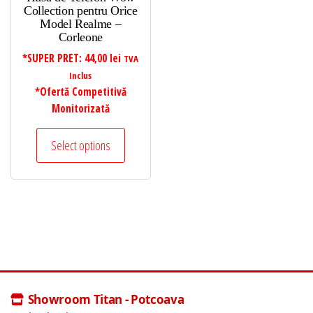
Collection pentru Orice
Model Realme –
Corleone
*SUPER PRET:
44,00
lei
TVA
Inclus
*Ofertă Competitivă
Monitorizată
Select options
Showroom Titan - Potcoava