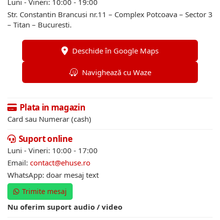
Luni - Vineri: 10:00 - 19:00
Str. Constantin Brancusi nr.11 – Complex Potcoava – Sector 3
– Titan – Bucuresti.
Deschide în Google Maps
Navighează cu Waze
Plata in magazin
Card sau Numerar (cash)
Suport online
Luni - Vineri: 10:00 - 17:00
Email:
contact@ehuse.ro
WhatsApp: doar mesaj text
Trimite mesaj
Nu oferim suport audio / video