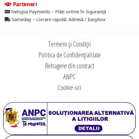
Parteneri
Netopia Payments – Plăți online în Siguranță
Sameday – Livrare rapidă. Adresă / Easybox
Termeni și Condiții
Politica de Confidențialitate
Retragere din contract
ANPC
Cookie-uri