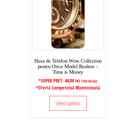
Husa de Telefon Wow Collection
pentru Orice Model Realme –
Time is Money
*SUPER PRET:
44,00
lei
TVA Inclus
*Ofertă Competitivă Monitorizată
Select options