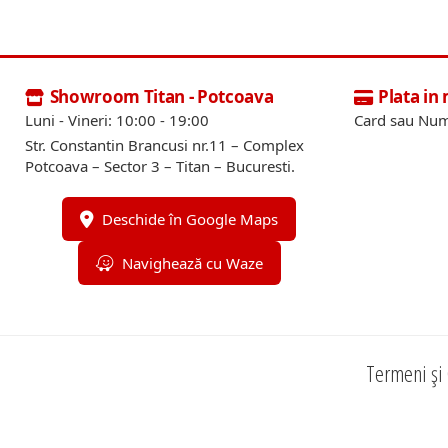
Showroom Titan - Potcoava
Plata in
Luni - Vineri: 10:00 - 19:00
Card sau Num
Str. Constantin Brancusi nr.11 – Complex
Potcoava – Sector 3 – Titan – Bucuresti.
Deschide în Google Maps
Navighează cu Waze
Termeni și 