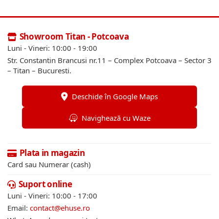
Showroom Titan - Potcoava
Luni - Vineri: 10:00 - 19:00
Str. Constantin Brancusi nr.11 – Complex Potcoava – Sector 3
– Titan – Bucuresti.
Deschide în Google Maps
Navighează cu Waze
Plata in magazin
Card sau Numerar (cash)
Suport online
Luni - Vineri: 10:00 - 17:00
Email:
contact@ehuse.ro