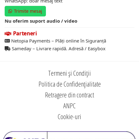
WhatsApp: doar mesaj text
Trimite mesaj
Nu oferim suport audio / video
Parteneri
Netopia Payments – Plăți online în Siguranță
Sameday – Livrare rapidă. Adresă / Easybox
Termeni și Condiții
Politica de Confidențialitate
Retragere din contract
ANPC
Cookie-uri