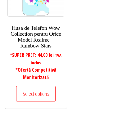
Husa de Telefon Wow
Collection pentru Orice
Model Realme –
Rainbow Stars
*SUPER PRET:
44,00
lei
TVA
Inclus
*Ofertă Competitivă
Monitorizată
Select options