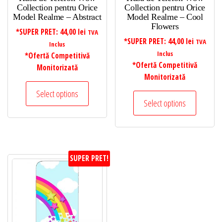
Collection pentru Orice
Collection pentru Orice
Model Realme – Abstract
Model Realme – Cool
Flowers
*SUPER PRET:
44,00
lei
TVA
*SUPER PRET:
44,00
lei
TVA
Inclus
Inclus
*Ofertă Competitivă
*Ofertă Competitivă
Monitorizată
Monitorizată
Select options
Select options
SUPER PRET!