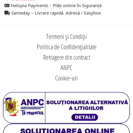
Netopia Payments – Plăți online în Siguranță
Sameday – Livrare rapidă. Adresă / Easybox
Termeni și Condiții
Politica de Confidențialitate
Retragere din contract
ANPC
Cookie-uri