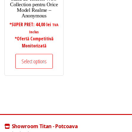
Collection pentru Orice
Model Realme –
Anonymous
*SUPER PRET:
44,00
lei
TVA
Inclus
*Ofertă Competitivă
Monitorizată
Select options
Showroom Titan - Potcoava