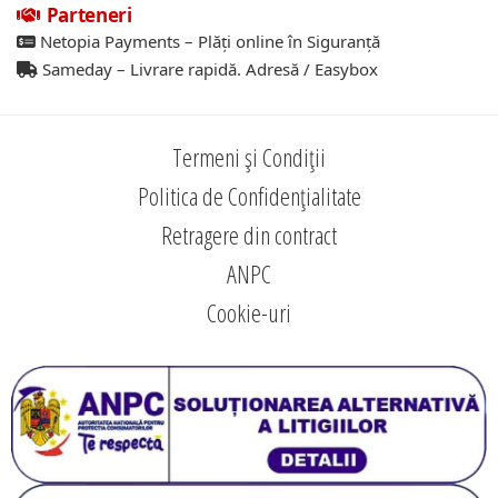
Parteneri
Netopia Payments – Plăți online în Siguranță
Sameday – Livrare rapidă. Adresă / Easybox
Termeni și Condiții
Politica de Confidențialitate
Retragere din contract
ANPC
Cookie-uri