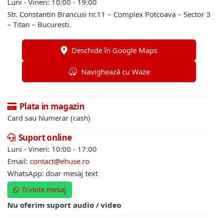
Luni - Vineri: 10:00 - 19:00
Str. Constantin Brancusi nr.11 – Complex Potcoava – Sector 3
– Titan – Bucuresti.
Deschide în Google Maps
Navighează cu Waze
Plata in magazin
Card sau Numerar (cash)
Suport online
Luni - Vineri: 10:00 - 17:00
Email:
contact@ehuse.ro
WhatsApp: doar mesaj text
Trimite mesaj
Nu oferim suport audio / video