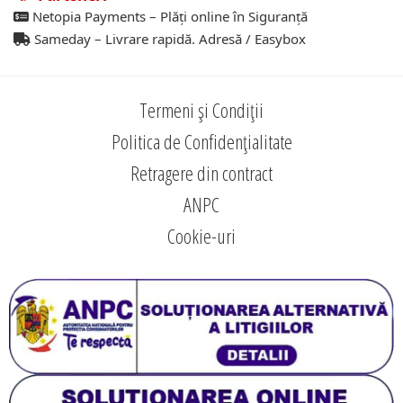
Netopia Payments – Plăți online în Siguranță
Sameday – Livrare rapidă. Adresă / Easybox
Termeni și Condiții
Politica de Confidențialitate
Retragere din contract
ANPC
Cookie-uri