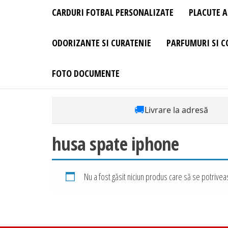
CARDURI FOTBAL PERSONALIZATE
PLACUTE A
ODORIZANTE SI CURATENIE
PARFUMURI SI C
FOTO DOCUMENTE
🚚
Livrare la adresă
husa spate iphone
Nu a fost găsit niciun produs care să se potriveas