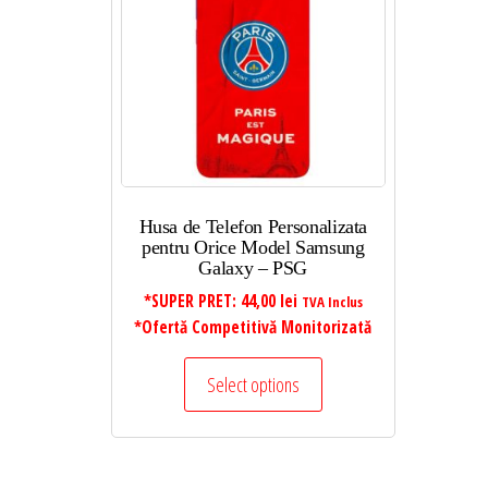
Husa de Telefon Personalizata
pentru Orice Model Samsung
Galaxy – PSG
*SUPER PRET:
44,00
lei
TVA Inclus
*Ofertă Competitivă Monitorizată
Select options