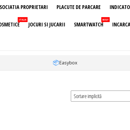
SOCIATIA PROPRIETARI
PLACUTE DE PARCARE
INDICATO
ITALIA
NOU!
OSMETICE
JOCURI SI JUCARII
SMARTWATCH
INCARCA
📦
Easybox