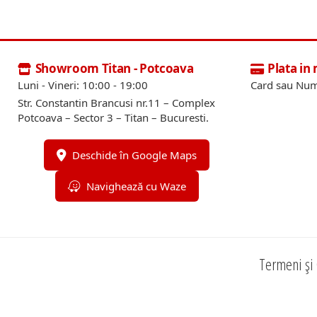
Showroom Titan - Potcoava
Plata in
Luni - Vineri: 10:00 - 19:00
Card sau Num
Str. Constantin Brancusi nr.11 – Complex
Potcoava – Sector 3 – Titan – Bucuresti.
Deschide în Google Maps
Navighează cu Waze
Termeni și 