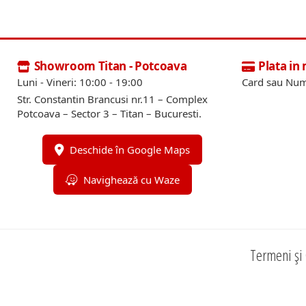
Showroom Titan - Potcoava
Plata in
Luni - Vineri: 10:00 - 19:00
Card sau Num
Str. Constantin Brancusi nr.11 – Complex
Potcoava – Sector 3 – Titan – Bucuresti.
Deschide în Google Maps
Navighează cu Waze
Termeni și 