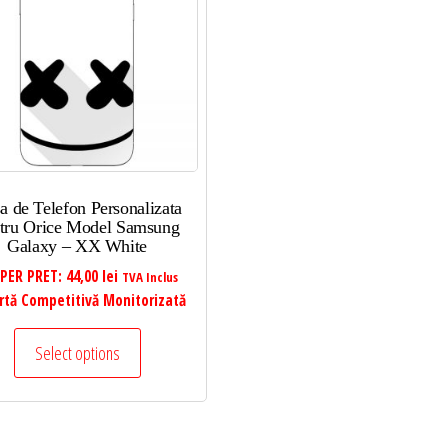
a de Telefon Personalizata
tru Orice Model Samsung
Galaxy – XX White
PER PRET:
44,00
lei
TVA Inclus
rtă Competitivă Monitorizată
Select options