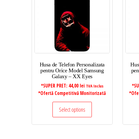
Husa de Telefon Personalizata
Hus
pentru Orice Model Samsung
pen
Galaxy – XX Eyes
*SUPER PRET:
44,00
lei
*SU
TVA Inclus
*Ofertă Competitivă Monitorizată
*Ofe
Select options