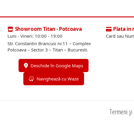
Showroom Titan - Potcoava
Plata in
Luni - Vineri: 10:00 - 19:00
Card sau Num
Str. Constantin Brancusi nr.11 – Complex
Potcoava – Sector 3 – Titan – Bucuresti.
Deschide în Google Maps
Navighează cu Waze
Termeni și 