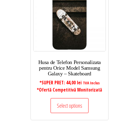
Husa de Telefon Personalizata
pentru Orice Model Samsung
Galaxy – Skateboard
*SUPER PRET:
44,00
lei
TVA Inclus
*Ofertă Competitivă Monitorizată
Select options